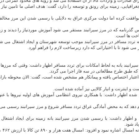
غرافیایی، زمینه برای رونق و توسعه را دارد، گفت: هدف اصلی ما تامین نیاز 
موافقت کرده اما دولت مرکزی عراق به دلایلی با رسمی شدن این مرز مخا
پلیس گذرنامه که در مرز سیرانبند مستقر می شود آموزش موردنیاز را دیدند و 
ساخت ها است.
که تردد مسافر در مرز سیرانبند موجب توسعه شهرستان و ایجاد اشتغال می ش
می شود تا با اختیاراتی که دارد زیرساخت لازم را فراهم آورد.
رچه سیرانبند بانه به لحاظ امکانات برای تردد مسافر اظهار داشت: وقتی که مرز
 که طبق طرح مطالعاتی در سه فاز اجرا می گردد.
 و اینترنت و انبار کالایی نیز آماده شده است.
جام شده اظهار داشت: با همکاری نیروی انتظامی آموزش های اولیه نیروها با 
ام دهد که به محض آمادگی عراق تردد مسافر شروع و مرز سیرانبند رسمی می شو
و اظهار داشت: با رسمی شدن مرز سیرانبند بانه زمینه برای ایجاد اشتغال و
اد شود.