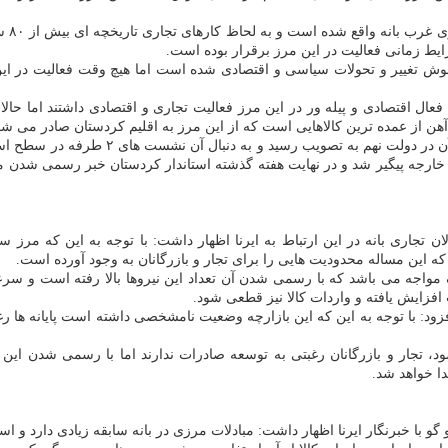
یط زمانی فعالیت در این مرز برقرار بوده است.
خوش تغییر و تحولات سیاسی و اقتصادی شده است اما هیچ وقت فعالیت در ا
هن از عمده ترین کالاهایی است که از این مرز به اقلیم کردستان صادر می شو
از سال ۷۴ زمزمه های رسمی شدن مرز سیرانبند
رجه پیگیر شد و در نهایت هفته گذشته استاندار کردستان خبر رسمی شدن مرز 
 تجاری بانه در این ارتباط به ایرنا اظهار داشت: با توجه به این که مرز س
 این مساله محدودیت هایی را برای تجار و بازرگانان به وجود آورده است.
مرک مواجه می باشد که با رسمی شدن آن تعداد این نیروها بالا رفته است و سرع
فزایش یافته و واردات کالا نیز قطعی شود.
، افزود: با توجه به این که این بازارچه وضعیت نامشخصی داشته است پایانه ها 
، تجار و بازرگانان رغبتی به توسعه صادرات ندارند اما با رسمی شدن این با
دا خواهد شد.
 با خبرنگار ایرنا اظهار داشت: مبادلات مرزی در بانه سابقه زیادی دارد و 