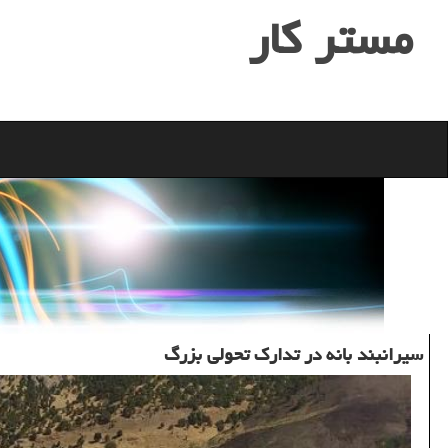
مستر كار
سیرانبند بانه در تدارك تحولی بزرگ