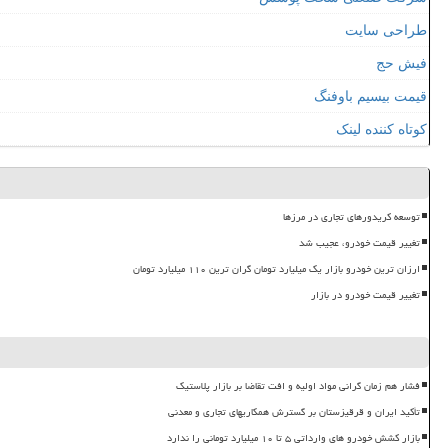
طراحی سایت
فیش حج
قیمت بیسیم باوفنگ
کوتاه کننده لینک
توسعه کریدورهای تجاری در مرزها
تغییر قیمت خودرو، عجیب شد
ارزان ترین خودرو بازار یک میلیارد تومان گران ترین ۱۱۰ میلیارد تومان
تغییر قیمت خودرو در بازار
فشار هم زمان گرانی مواد اولیه و افت تقاضا بر بازار پلاستیک
تأکید ایران و قرقیزستان بر گسترش همکاریهای تجاری و معدنی
بازار کشش خودرو های وارداتی ۵ تا ۱۰ میلیارد تومانی را ندارد