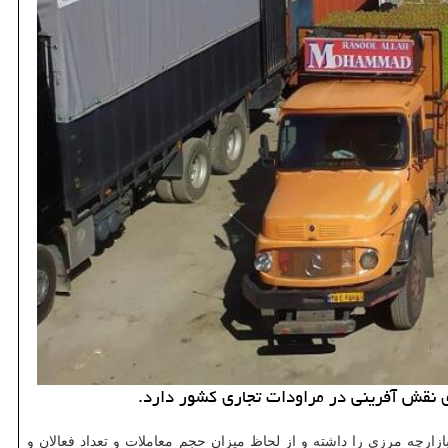
ای نقش آفرینی در مراودات تجاری کشور دارد.
ازارچه مرزی را داشته و از لحاظ میزان حجم معاملات و تعداد فعالان و