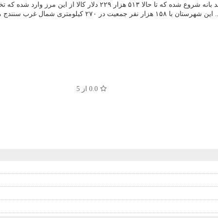
 شده که تخفیف سود واردات به حساب مرزنشینان واریز شد.
0.0
از 5