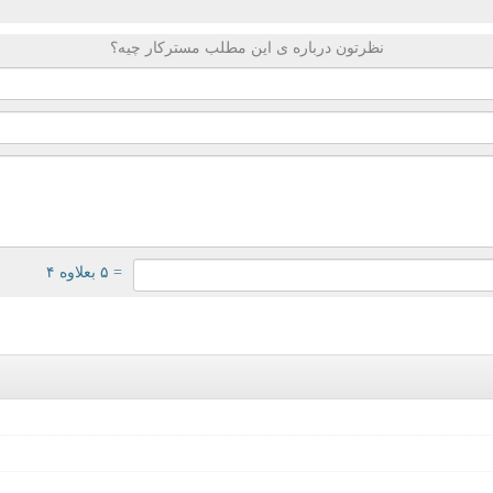
نظرتون درباره ی این مطلب مسترکار چیه؟
= ۵ بعلاوه ۴