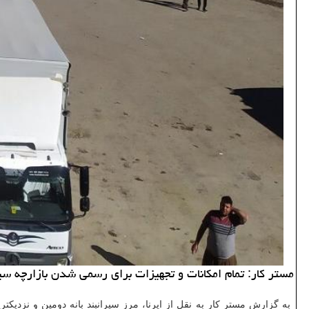
مستر کار: تمام امکانات و تجهیزات برای رسمی شدن بازارچه سیر
به گزارش مستر کار به نقل از ایرنا، مرز سیرانبند بانه دومین و نزدیک