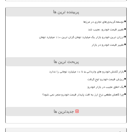
پربیننده ترین ها
توسعه کریدورهای تجاری در مرزها
تغییر قیمت خودرو، عجیب شد
ارزان ترین خودرو بازار یک میلیارد تومان گران ترین ۱۱۰ میلیارد تومان
تغییر قیمت خودرو در بازار
پربحث ترین ها
بازار کشش خودرو های وارداتی ۵ تا ۱۰ میلیارد تومانی را ندارد
ریزش قیمت خودرو اوج گرفت
بک اتفاق عجیب در بازار خودرو
چرا کاهش مقطعی نرخ ارز به افت پایدار قیمت خودرو منجر نمی شود؟
جدیدترین ها