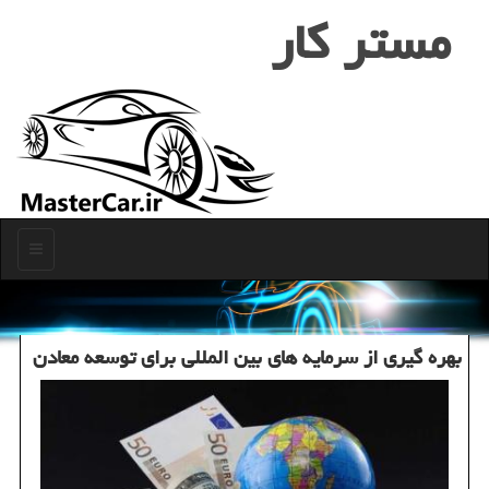
مستر كار
منو
بهره گیری از سرمایه های بین المللی برای توسعه معادن