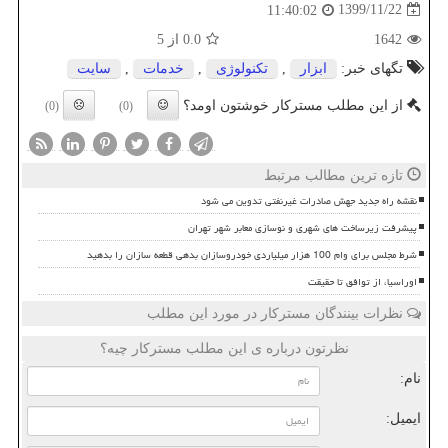
1399/11/22
11:40:02
1642
0.0
از 5
تگهای خبر:
ابزار
,
تكنولوژی
,
خدمات
,
سایت
از این مطلب مسترکار خوشتون اومد؟
(0)
(0)
تازه ترین مطالب مرتبط
نقشه راه جدید جهش صادرات غیرنفتی تدوین می شود
پیشرفت زیرساخت های شهری و نوسازی معابر شهر تهران
شرط مجلس برای وام 100 هزار میلیاردی خودروسازان بدهی قطعه سازان را بدهید
اوراسیا، از توافق تا حقیقت
نظرات بینندگان مسترکار در مورد این مطلب
نظرتون درباره ی این مطلب مسترکار چیه؟
نام:
ایمیل: