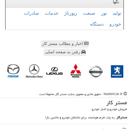
تگها
تولید
تور
صنعت
رپورتاژ
خدمات
صادرات
خودرو
دستگاه
اخبار و مطالب مستر کار
رفتن به صفحه اصلی
mastercar.ir - حقوق مادی و معنوی سایت مستر كار محفوظ است
مستر كار
فروش خودرو و اخبار خودرو
مسترکار
، یه پلت فرم هوشمند برای عاشقان خودرو و ماشین بازا