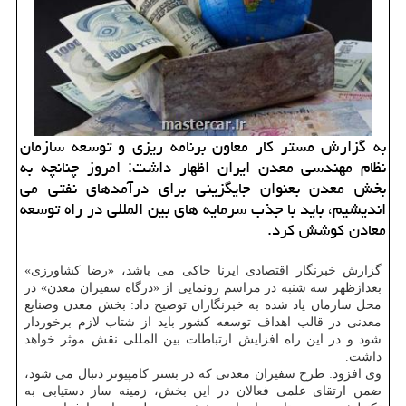
به گزارش مستر کار معاون برنامه ریزی و توسعه سازمان
نظام مهندسی معدن ایران اظهار داشت: امروز چنانچه به
بخش معدن بعنوان جایگزینی برای درآمدهای نفتی می
اندیشیم، باید با جذب سرمایه های بین المللی در راه توسعه
معادن کوشش کرد.
گزارش خبرنگار اقتصادی ایرنا حاکی می باشد، «رضا کشاورزی»
بعدازظهر سه شنبه در مراسم رونمایی از «درگاه سفیران معدن» در
محل سازمان یاد شده به خبرنگاران توضیح داد: بخش معدن وصنایع
معدنی در قالب اهداف توسعه کشور باید از شتاب لازم برخوردار
شود و در این راه افزایش ارتباطات بین المللی نقش موثر خواهد
داشت.
وی افزود: طرح سفیران معدنی که در بستر کامپیوتر دنبال می شود،
ضمن ارتقای علمی فعالان در این بخش، زمینه ساز دستیابی به