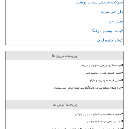
شرکت صنعتی سخت پوشش
طراحی سایت
فیش حج
قیمت بیسیم باوفنگ
کوتاه کننده لینک
پربیننده ترین ها
توسعه کریدورهای تجاری در مرزها
تغییر قیمت خودرو، عجیب شد
تغییر قیمت خودرو در بازار
چرا هنگام نشانه گیری، ناخودآگاه یک چشم خودرا می بندیم؟
پربحث ترین ها
سقوط دسته جمعی قیمتها در بازار خودرو
بحران بدهی در جاده مخصوص
فشار هم زمان گرانی مواد اولیه و افت تقاضا بر بازار پلاستیک