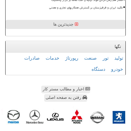
تأکید ایران و قرقیزستان بر گسترش همکاریهای تجاری و معدنی
جدیدترین ها
تگها
تولید
تور
صنعت
رپورتاژ
خدمات
صادرات
خودرو
دستگاه
اخبار و مطالب مستر کار
رفتن به صفحه اصلی