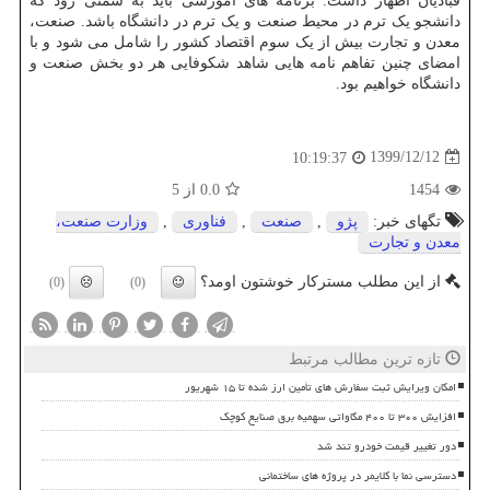
قبادیان اظهار داشت: برنامه های آموزشی باید به سمتی رود که
دانشجو یک ترم در محیط صنعت و یک ترم در دانشگاه باشد. صنعت،
معدن و تجارت بیش از یک سوم اقتصاد کشور را شامل می شود و با
امضای چنین تفاهم نامه هایی شاهد شکوفایی هر دو بخش صنعت و
دانشگاه خواهیم بود.
1399/12/12
10:19:37
1454
0.0
از 5
تگهای خبر:
پژو
,
صنعت
,
فناوری
,
وزارت صنعت،
معدن و تجارت
از این مطلب مسترکار خوشتون اومد؟
(0)
(0)
تازه ترین مطالب مرتبط
امکان ویرایش ثبت سفارش های تأمین ارز شده تا ۱۵ شهریور
افزایش ۳۰۰ تا ۴۰۰ مگاواتی سهمیه برق صنایع کوچک
دور تغییر قیمت خودرو تند شد
دسترسی نما با کلایمر در پروژه های ساختمانی