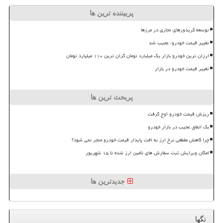
پربیننده ترین ها
توسعه کریدورهای تجاری در مرزها
تغییر قیمت خودرو، عجیب شد
ارزان ترین خودرو بازار یک میلیارد تومان گران ترین ۱۱۰ میلیارد تومان
تغییر قیمت خودرو در بازار
پربحث ترین ها
ریزش قیمت خودرو اوج گرفت
بک اتفاق عجیب در بازار خودرو
چرا کاهش مقطعی نرخ ارز به افت پایدار قیمت خودرو منجر نمی شود؟
امکان ویرایش ثبت سفارش های تأمین ارز شده تا ۱۵ شهریور
جدیدترین ها
تگها