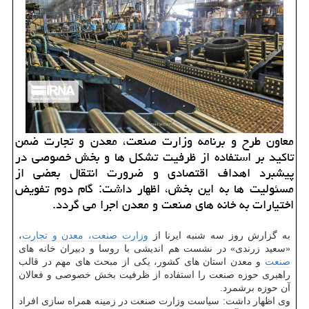
معاون طرح و برنامه وزارت صنعت، معدن و تجارت ضمن
تاکید بر استفاده از ظرفیت تشکل ها و بخش خصوصی در
پیشبرد اهداف اقتصادی و ضرورت انتقال بعضی از
مسئولیت ها به این بخش، اظهار داشت: گام دوم تفویض
اختیارات به خانه های صنعت و معدن اجرا می گردد.
به گزارش روز سه شنبه ایرنا از
وزارت صنعت، معدن و تجارت
،
«سعید زرندی» در نشست هم اندیشی با روسا و دبیران خانه های
صنعت
و معدن استان های کشور، یکی از مبحث های مهم در قالب
راهبری حوزه صنعت را استفاده از ظرفیت بخش خصوصی و فعالان
آن حوزه برشمرد.
وی اظهار داشت: سیاست وزارت صنعت در زمینه همراه سازی افراد