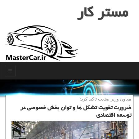
مستر كار
منو
معاون وزیر صنعت تاكید كرد:
ضرورت تقویت تشكل ها و توان بخش خصوصی در
توسعه اقتصادی