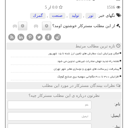
1516
0.0
از 5
تگهای خبر:
تور
,
تولید
,
صنعت
,
گمرك
از این مطلب مسترکار خوشتون اومد؟
(0)
(0)
تازه ترین مطالب مرتبط
امکان ویرایش ثبت سفارش های تأمین ارز شده تا ۱۵ شهریور
نقشه راه جدید جهش صادرات غیرنفتی تدوین می شود
پیشرفت زیرساخت های شهری و نوسازی معابر شهر تهران
افزایش ۳۰۰ تا ۴۰۰ مگاواتی سهمیه برق صنایع کوچک
نظرات بینندگان مسترکار در مورد این مطلب
نظرتون درباره ی این مطلب مسترکار چیه؟
نام:
ایمیل:
نظر: