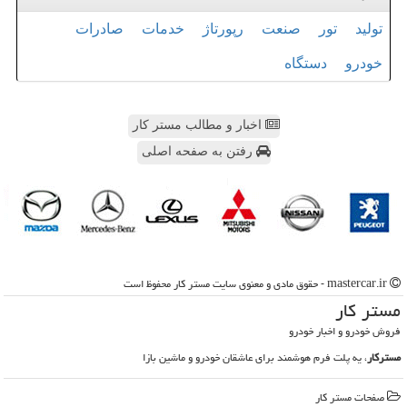
تولید
تور
صنعت
رپورتاژ
خدمات
صادرات
خودرو
دستگاه
اخبار و مطالب مستر کار
رفتن به صفحه اصلی
mastercar.ir - حقوق مادی و معنوی سایت مستر كار محفوظ است
مستر كار
فروش خودرو و اخبار خودرو
مسترکار
، یه پلت فرم هوشمند برای عاشقان خودرو و ماشین بازا
صفحات مستر كار