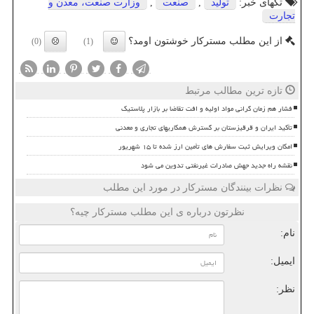
تگهای خبر:
تولید
,
صنعت
,
وزارت صنعت، معدن و
تجارت
از این مطلب مسترکار خوشتون اومد؟
(0)
(1)
تازه ترین مطالب مرتبط
فشار هم زمان گرانی مواد اولیه و افت تقاضا بر بازار پلاستیک
تأکید ایران و قرقیزستان بر گسترش همکاریهای تجاری و معدنی
امکان ویرایش ثبت سفارش های تأمین ارز شده تا ۱۵ شهریور
نقشه راه جدید جهش صادرات غیرنفتی تدوین می شود
نظرات بینندگان مسترکار در مورد این مطلب
نظرتون درباره ی این مطلب مسترکار چیه؟
نام:
ایمیل:
نظر: