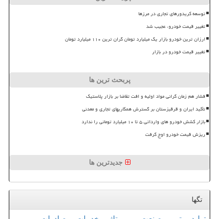
توسعه کریدورهای تجاری در مرزها
تغییر قیمت خودرو، عجیب شد
ارزان ترین خودرو بازار یک میلیارد تومان گران ترین ۱۱۰ میلیارد تومان
تغییر قیمت خودرو در بازار
پربحث ترین ها
فشار هم زمان گرانی مواد اولیه و افت تقاضا بر بازار پلاستیک
تأکید ایران و قرقیزستان بر گسترش همکاریهای تجاری و معدنی
بازار کشش خودرو های وارداتی ۵ تا ۱۰ میلیارد تومانی را ندارد
ریزش قیمت خودرو اوج گرفت
جدیدترین ها
تگها
تولید
تور
صنعت
رپورتاژ
خدمات
صادرات