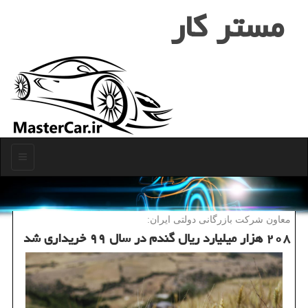
مستر كار
منو
معاون شركت بازرگانی دولتی ایران:
۲۰۸ هزار میلیارد ریال گندم در سال ۹۹ خریداری شد