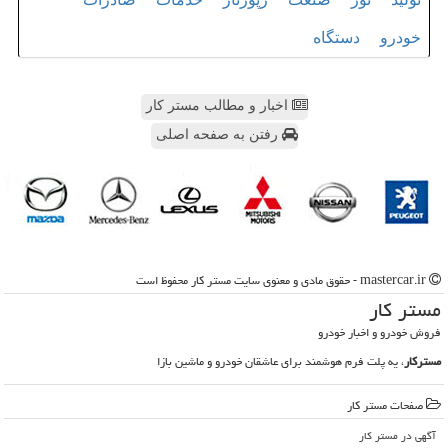
خودرو
دستگاه
اخبار و مطالب مستر کار
رفتن به صفحه اصلی
mastercar.ir - حقوق مادی و معنوی سایت مستر كار محفوظ است
مستر كار
فروش خودرو و اخبار خودرو
مسترکار
، یه پلت فرم هوشمند برای عاشقان خودرو و ماشین بازا
صفحات مستر كار
آگهی در مستر كار