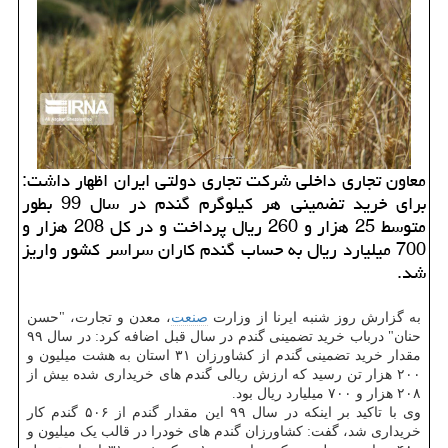
معاون تجاری داخلی شرکت تجاری دولتی ایران اظهار داشت:
برای خرید تضمینی هر کیلوگرم گندم در سال 99 بطور
متوسط 25 هزار و 260 ریال پرداخت و در کل 208 هزار و
700 میلیارد ریال به حساب گندم کاران سراسر کشور واریز
شد.
به گزارش روز شنبه ایرنا از وزارت
صنعت
، معدن و تجارت، "حسن
حنان" درباب خرید تضمینی گندم در سال قبل اضافه کرد: در سال ۹۹
مقدار خرید تضمینی گندم از کشاورزان ۳۱ استان به هشت میلیون و
۲۰۰ هزار تن رسید که ارزش ریالی گندم های خریداری شده بیش از
۲۰۸ هزار و ۷۰۰ میلیارد ریال بود.
وی با تاکید بر اینکه در سال ۹۹ این مقدار گندم از ۵۰۶ گندم کار
خریداری شد، گفت: کشاورزان گندم های خودرا در قالب یک میلیون و