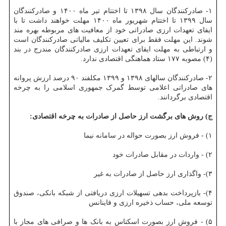
۱- صادرکنندگان سال ۱۳۹۸ تا اختتام تیر ماه ۱۴۰۰ و صادرکنندگان
سال ۱۳۹۹ تا اختتام شهریور ماه ۱۴۰۰ مهلت خواهند داشت تا با
ایفای تعهدات ارزی صادراتی خود از معافیت های مربوطه بهره مند
شوند. این مهلت فقط برای تعیین تکلیف مالیاتی صادرکنندگان است
و ارتباطی به مهلت ایفای تعهدات ارزی صادرکنندگان مندرج در بند
(۴) مصوبه ۱۷۷ ستاد هماهنگی اقتصادی ندارد.
۲- صادرکنندگان سالهای ۱۳۹۸ و ۱۳۹۹ مکلفند ۹۰ درصد ارزش پروانه
های صادراتی اعلامی توسط گمرک جمهوری اسلامی را به چرخه
اقتصادی برگردانند.
ج) روش های برگشت ارز حاصل از صادرات به چرخه اقتصادی:
۲) - واردات در مقابل صادرات خود
۳)- واگذاری ارز حاصل از صادرات به غیر
۴)- بازپرداخت بدهی تسهیلات ارزی دریافتی از شبکه بانکی، صندوق
توسعه ملی، حساب ذخیره ارزی و فاینانس
۵) - فروش ارز بصورت اسکناس به بانک ها و صرافی های مجاز با