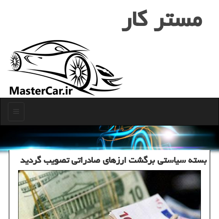
مستر كار
منو
بسته سیاستی برگشت ارزهای صادراتی تصویب گردید