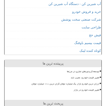
آب شیرین کن - دستگاه آب شیرین کن
خرید و فروش خودرو
شرکت صنعتی سخت پوشش
طراحی سایت
فیش حج
قیمت بیسیم باوفنگ
کوتاه کننده لینک
پربیننده ترین ها
توسعه کریدورهای تجاری در مرزها
تغییر قیمت خودرو، عجیب شد
ارزان ترین خودرو بازار یک میلیارد تومان گران ترین ۱۱۰ میلیارد تومان
تغییر قیمت خودرو در بازار
پربحث ترین ها