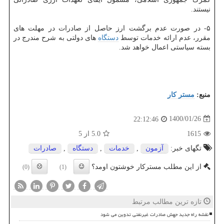
نیستند.
۵- در صورت عدم برگشت ارز حاصل از صادرات در مهلت های
مقرر، عدم ارائه خدمات توسط
دستگاه
های دولتی به شرح مندرج در
بسته سیاستی اعمال خواهد شد.
منبع:
مستر كار
1400/01/26
22:12:46
1615
5.0
از 5
تگهای خبر:
آزمون
,
خدمات
,
دستگاه
,
صادرات
از این مطلب مسترکار خوشتون اومد؟
(0)
(1)
تازه ترین مطالب مرتبط
نقشه راه جدید جهش صادرات غیرنفتی تدوین می شود