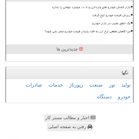
بازار کشش خودرو های وارداتی ۵ تا ۱۰ میلیارد تومانی را ندارد
ریزش قیمت خودرو اوج گرفت
بک اتفاق عجیب در بازار خودرو
چرا کاهش مقطعی نرخ ارز به افت پایدار قیمت خودرو منجر نمی شود؟
جدیدترین ها
تگها
تولید
تور
صنعت
رپورتاژ
خدمات
صادرات
خودرو
دستگاه
اخبار و مطالب مستر کار
رفتن به صفحه اصلی