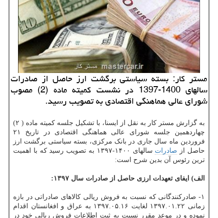
مستر کار: بسته سیاستی برگشت ارز حاصل از صادرات
سالهای 1400-1397 در نشست کمیته ماده (2) مصوب
شورای عالی هماهنگی اقتصادی به تصویب رسید.
به گزارش مستر کار به نقل از ایسنا، با تشکیل جلسه کمیته ماده ( ۲)
چهاردهمین جلسه شورای عالی هماهنگی اقتصادی در تاریخ ۲۱
فروردین ماه سال جاری در بانک مرکزی، بسته سیاستی برگشت ارز
حاصل از
صادرات
سالهای ۱۴۰۰-۱۳۹۷ به تصویب رسید که با اهمیت
ترین رئوس آن بدین شرح است:
الف) ایفای تعهدات ارزی حاصل از صادرات سال ۱۳۹۷:
۱‏- صادرکنندگانی که نسبت به فروش ریالی کالاهای صادراتی در بازه
زمانی ۱۳۹۷.۰۱.۲۲ لغایت ۱۳۹۷.۰۵.۱۶ به عراق و افغانستان اقدام
نموده و در موعد مقرر نسبت به ثبت اطلاعات فروش ریالی خود در