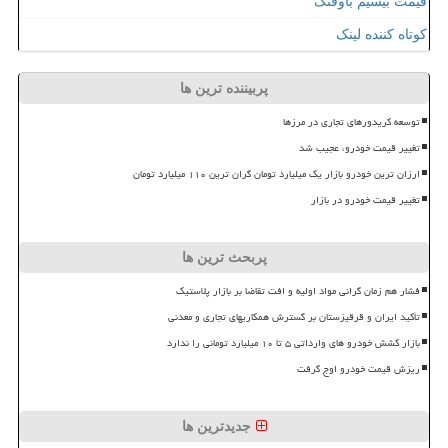
قیمت بیسیم باوفنگ
کوتاه کننده لینک
پربیننده ترین ها
توسعه کریدورهای تجاری در مرزها
تغییر قیمت خودرو، عجیب شد
ارزان ترین خودرو بازار یک میلیارد تومان گران ترین ۱۱۰ میلیارد تومان
تغییر قیمت خودرو در بازار
پربحث ترین ها
فشار هم زمان گرانی مواد اولیه و افت تقاضا بر بازار پلاستیک
تأکید ایران و قرقیزستان بر گسترش همکاریهای تجاری و معدنی
بازار کشش خودرو های وارداتی ۵ تا ۱۰ میلیارد تومانی را ندارد
ریزش قیمت خودرو اوج گرفت
جدیدترین ها