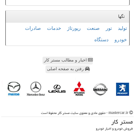
تگها
تولید
تور
صنعت
رپورتاژ
خدمات
صادرات
خودرو
دستگاه
اخبار و مطالب مستر کار
رفتن به صفحه اصلی
mastercar.ir - حقوق مادی و معنوی سایت مستر كار محفوظ است
مستر كار
فروش خودرو و اخبار خودرو