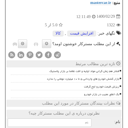
منبع:
mastercar.ir
1400/02/29
12:11:49
1322
5.0
از 5
تگهای خبر:
افزایش قیمت
,
كالا
از این مطلب مسترکار خوشتون اومد؟
(0)
(1)
تازه ترین مطالب مرتبط
فشار هم زمان گرانی مواد اولیه و افت تقاضا بر بازار پلاستیک
بازار کشش خودرو های وارداتی ۵ تا ۱۰ میلیارد تومانی را ندارد
ریزش قیمت خودرو اوج گرفت
بک اتفاق عجیب در بازار خودرو
نظرات بینندگان مسترکار در مورد این مطلب
نظرتون درباره ی این مطلب مسترکار چیه؟
نام: