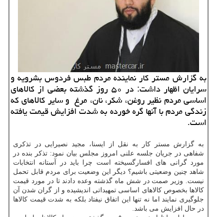
به گزارش مستر کار نماینده مردم طبس فردوس بشرویه و
سرایان اظهار داشت: در ۵۰ روز گذشته بعضی از کالاهای
اساسی مردم نظیر روغن، شکر، نان، مرغ و سایر کالاهای که
زندگی مردم با آنها گره خورده به شدت افزایش قیمت یافته
است.
به گزارش مستر کار به نقل از ایسنا، مجید نصیرایی در تذکری
شفاهی در جریان جلسه علنی امروز مجلس بیان نمود: تذکر بنده در
مورد گرانی های افسارگسیخته است چرا باید در آستانه انتخابات
شاهد چنین وضعیتی باشیم؟ دیگر این وضعیت برای مردم قابل تحمل
نیست. وزیر صمت در شش ماه گذشته وعده دادند تا در مورد قیمت
کالاها بخصوص کالاهای اساسی تمهیداتی اندیشیده و از گران شدن آن
جلوگیری نمایند اما نه تنها این اتفاق نیفتاد بلکه به شدت قیمت کالاها
در حال افزایش می باشد.