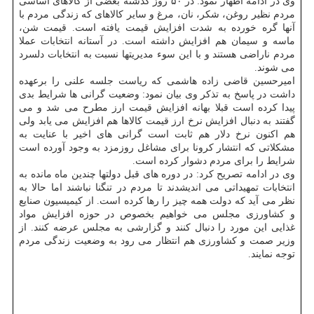
وی در ادامه اظهار نمود: در ۵۰ روز گذشته بعضی از کالاهای اساسی
مردم نظیر روغن، شکر، نان، مرغ و سایر کالاهای که زندگی مردم با
آنها گره خورده به شدت افزایش قیمت یافته است. قیمت شن،
ماسه و سیمان هم افزایش داشته است. در آستانه انتخابات عملا
مردم ناراضی هستند و با این سوء مدیریتها نسبت به انتخابات دلسرد
می شوند.
امیرحسین قاضی زاده هاشمی که ریاست جلسه علنی را برعهده
داشت در پاسخ به تذکر وی بیان نمود: وضعیت گرانی ها شرایط بدی
پیدا کرده است قبلا بهانه افزایش قیمت ارز مطرح می شد و می
گفتند به دنبال افزایش نرخ ارز قیمت کالاها هم افزایش می یابد ولی
هم اکنون نرخ دلار هم ثابت است گرانی های اخیر با عنایت به
مشکلاتی که انتشار کرونا برای مشاغل روزمزد به وجود آورده است
شرایط را برای مردم دشوار کرده است.
وی در ادامه تصریح کرد: در دوره های قبل دولتها چندین ماه مانده به
انتخابات تمهیداتی می اندیشدند تا مردم در تنگنا نباشند اما حالا به
نظر می آید که دولت همه چیز را رها کرده است. از کیمیسیون صنایع
و کشاورزی مجلس می خواهیم بخصوص در حوزه افزایش مواد
غذایی این مورد را دنبال کنند و گزارشی به مجلس عرضه کنند. از
وزیر صمت و کشاورزی هم انتظار می رود به وضعیت زندگی مردم
توجه نمایند.