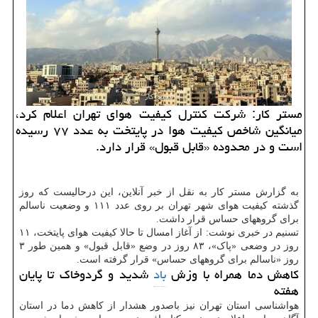
مستر کار: شرکت کنترل کیفیت هوای تهران اعلام کرد،
میانگین شاخص کیفیت هوا در پایتخت به عدد ۷۷ رسیده
است و در محدوده «قابل قبول» قرار دارد.
به گزارش مستر کار به نقل از خبر آنلاین، این درحالیست که روز
گذشته کیفیت هوای شهر تهران بر روی عدد ۱۱۱ و وضعیت ناسالم
برای گروههای حساس قرار داشت.
تسنیم در خبری نوشت: از آغاز امسال تا حالا کیفیت هوای پایتخت، ۱۱
روز در وضعی «پاک»، ۸۳ روز در وضع «قابل قبول» و همین طور ۳
روز «ناسالم برای گروههای حساس» قرار گرفته است.
کاهش دما همراه با وزش
باد
شدید و گردوخاک تا پایان
هفته
هواشناسی استان تهران نیز باصدور هشدار از کاهش دما در استان