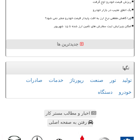
ریزش قیمت خودرو اوج گرفت
بک اتفاق عجیب در بازار خودرو
چرا کاهش مقطعی نرخ ارز به افت پایدار قیمت خودرو منجر نمی شود؟
امکان ویرایش ثبت سفارش های تأمین ارز شده تا ۱۵ شهریور
جدیدترین ها
تگها
تولید
تور
صنعت
رپورتاژ
خدمات
صادرات
خودرو
دستگاه
اخبار و مطالب مستر کار
رفتن به صفحه اصلی