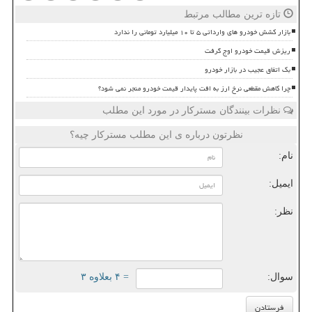
تازه ترین مطالب مرتبط
بازار کشش خودرو های وارداتی ۵ تا ۱۰ میلیارد تومانی را ندارد
ریزش قیمت خودرو اوج گرفت
بک اتفاق عجیب در بازار خودرو
چرا کاهش مقطعی نرخ ارز به افت پایدار قیمت خودرو منجر نمی شود؟
نظرات بینندگان مسترکار در مورد این مطلب
نظرتون درباره ی این مطلب مسترکار چیه؟
نام:
ایمیل:
نظر:
سوال:
= ۴ بعلاوه ۳