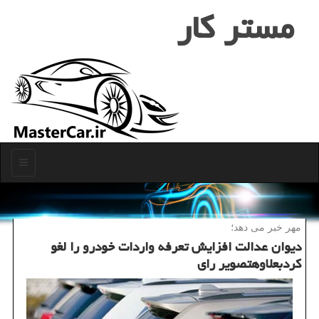
مستر كار
منو
مهر خبر می دهد؛
دیوان عدالت افزایش تعرفه واردات خودرو را لغو
كردبعلاوهتصویر رای