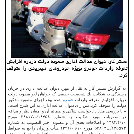
مستر كار: دیوان عدالت اداری مصوبه دولت درباره افزایش
تعرفه واردات خودرو بویژه خودروهای هیبریدی را متوقف
كرد.
به گزارش مستر كار به نقل از مهر، دیوان عدالت اداری در جریان
رسیدگی به شكایت یك شخصیت حقیقی كه خواهان لغو مصوبه دولت
درباره افزایش تعرفه واردات
خودرو
شده بود، اجرای مصوبه مذكور
دولت را متوقف كرد.متن رای دیوان عدالت اداری به این شرح است:
« با بررسی مفاد دادخواست شاكی و ضمائم آن و امعان نظر و مداقه
در مصوبات مورد شكایت به شماره ۱۸۷۵۸/ت۲۸۸۱۷ مورخ
۱۳۸۲/۴/۱۰ و اصلاحات بعدی آن و مصوبه اخیر التصویب به شماره
۱۲۵۵۷۳/ت۵۴۸۰۳ مورخ ۱۳۹۶/۰۹/۱۰ هیأت وزیران راجع به ضوابط
مربوط به خودروهای وارداتی و تعیین و افزایش حقوق ورودی