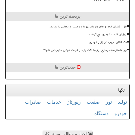
پربحث ترین ها
بازار کشش خودرو های وارداتی ۵ تا ۱۰ میلیارد تومانی را ندارد
ریزش قیمت خودرو اوج گرفت
بک اتفاق عجیب در بازار خودرو
چرا کاهش مقطعی نرخ ارز به افت پایدار قیمت خودرو منجر نمی شود؟
جدیدترین ها
تگها
تولید
تور
صنعت
رپورتاژ
خدمات
صادرات
خودرو
دستگاه
اخبار و مطالب مستر کار