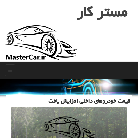
مستر كار
منو
قیمت خودروهای داخلی افزایش یافت