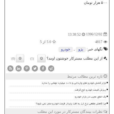
۵۰۰ هزار تومان
1396/12/02
13:38:52
4817
5.0
از 5
تگهای خبر:
پژو
,
خودرو
از این مطلب مسترکار خوشتون اومد؟
(0)
(1)
تازه ترین مطالب مرتبط
بازار کشش خودرو های وارداتی ۵ تا ۱۰ میلیارد تومانی را ندارد
ریزش قیمت خودرو اوج گرفت
بک اتفاق عجیب در بازار خودرو
چرا کاهش مقطعی نرخ ارز به افت پایدار قیمت خودرو منجر نمی شود؟
نظرات بینندگان مسترکار در مورد این مطلب