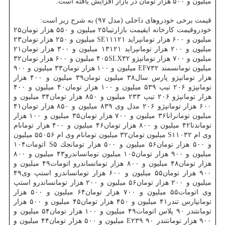
میلیون و ۵۰۰ هزار تومان در بازار افزایش یافته است.
قیمت برخی خودروهای داخلی (مدل ۹۷) به شرح زیر است:
خودروقیمت كارخانه ایقیمت بازارتیبا۲۵ میلیون و ۵۵۰ هزار تومان۲۵
میلیون و ۶۰۰ هزار تومانپراید SE۱۱۱۲۱ میلیون و ۲۵۰ هزار تومان۲۳
میلیون و ۲۰۰ هزار تومانپراید ۱۳۱۲۱ میلیون و ۳۰۰ هزار تومان۲۱
میلیون و ۷۰۰ هزار تومانپژو ۴۰۵SLX۳۲ میلیون و ۶۰۰ هزار تومان۳۲
میلیون تومانسمند EF۷۳۲ میلیون و ۱۰۰ هزار تومان۳۳ میلیون و ۹۰۰
هزار تومانپژو پارس سال۳۸ میلیون تومان۳۹ میلیون و ۴۰۰ هزار
تومانپژو ۲۰۶ تیپ ۵۳۹ میلیون و ۱۰۰ هزار تومان۴۰ میلیون و ۴۰۰
هزار تومانپژو ۲۰۶ تیپ ۲۳۳ میلیون و ۸۵۰ هزار تومان۳۴ میلیون و
۶۰۰ هزار تومانپژو ۲۰۶ مدل وی ۸۳۹ میلیون و ۸۵۰ هزار تومان۴۱
میلیون تومانرانا۳۶ میلیون و ۷۰۰ هزار تومان۳۵ میلیون و ۱۰۰ هزار
توماندنا۴۲ میلیون و ۸۰۰ هزار تومان۴۶ میلیون و ۴۰۰ هزار تومانام
وی ام S۱۱۰۳۲ میلیون تومان۳۲ میلیون تومانام وی ام ۵۵۰۵۶ میلیون
و ۵۰۰ هزار تومان۵۶ میلیون و ۵۰۰ هزار تومانجك S۵ اتومات۱۰۴
میلیون و ۹۰۰ هزار تومان۱۰۵ میلیون تومانساندرو۴۳ میلیون و ۸۰۰
هزار تومان۴۸ میلیون و ۸۰۰ هزار تومانساندرو اتومات۴۹ میلیون و
۹۰۰ هزار تومان۵۵ میلیون و ۶۰۰ هزار تومانساندرو استپ وی۴۹
میلیون و ۲۰۰ هزار تومان۵۶ میلیون و ۲۰۰ هزار تومانساندرو استپ
وی اتومات۵۵ میلیون و ۷۰۰ هزار تومان۶۴ میلیون و ۵۰۰ هزار
تومانپارس تندر۴۱ میلیون و ۴۵۰ هزار تومان۴۵ میلیون و ۵۰۰ هزار
تومانتندر ۹۰ پلاس اتومات۴۹ میلیون و ۱۰۰ هزار تومان۵۴ میلیون و
۹۰۰ هزار تومانتندر ۹۰ E۲۳۹ میلیون و ۵۰۰ هزار تومان۴۴ میلیون و