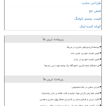
طراحی سایت
فیش حج
قیمت بیسیم باوفنگ
کوتاه کننده لینک
پربیننده ترین ها
توسعه کریدورهای تجاری در مرزها
تغییر قیمت خودرو، عجیب شد
تغییر قیمت خودرو در بازار
چرا هنگام نشانه گیری، ناخودآگاه یک چشم خودرا می بندیم؟
پربحث ترین ها
بحران بدهی در جاده مخصوص
فشار هم زمان گرانی مواد اولیه و افت تقاضا بر بازار پلاستیک
تأکید ایران و قرقیزستان بر گسترش همکاریهای تجاری و معدنی
بازار کشش خودرو های وارداتی ۵ تا ۱۰ میلیارد تومانی را ندارد