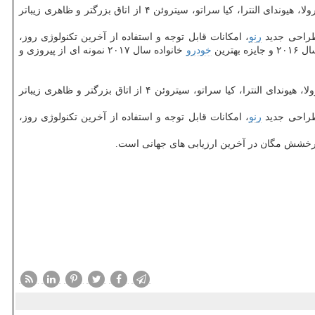
و در زمره موفق ترین و پرفروش ترین سدان های سایز متوسط دنیاست كه البته در مقایسه با رقیبان خود مثل تویوتا كرولا، هیوندای النترا، كیا سراتو، سیتروئن ۴ از اتاق بزرگتر و ظاهری زیباتر
طراحی جدید
رنو
، امكانات قابل توجه و استفاده از آخرین تكنولوژی روز،
بهترین
خودرو
خانواده سال ۲۰۱۷ نمونه ای از پیروزی و
و در زمره موفق ترین و پرفروش ترین سدانهای سایز متوسط دنیاست كه البته در مقایسه با رقیبان خود مثل تویوتا كرولا، هیوندای النترا، كیا سراتو، سیتروئن ۴ از اتاق بزرگتر و ظاهری زیباتر
طراحی جدید
رنو
، امكانات قابل توجه و استفاده از آخرین تكنولوژی روز،