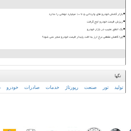
بازار کشش خودرو های وارداتی ۵ تا ۱۰ میلیارد تومانی را ندارد
ریزش قیمت خودرو اوج گرفت
بک اتفاق عجیب در بازار خودرو
چرا کاهش مقطعی نرخ ارز به افت پایدار قیمت خودرو منجر نمی شود؟
تگها
تولید
تور
صنعت
رپورتاژ
خدمات
صادرات
خودرو
د