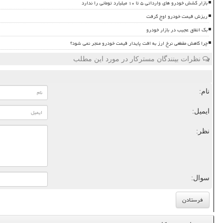
بازار کشش خودرو های وارداتی ۵ تا ۱۰ میلیارد تومانی را ندارد
ریزش قیمت خودرو اوج گرفت
بک اتفاق عجیب در بازار خودرو
چرا کاهش مقطعی نرخ ارز به افت پایدار قیمت خودرو منجر نمی شود؟
نظرات بینندگان مسترکار در مورد این مطلب
نام:
ایمیل:
نظر:
سوال: