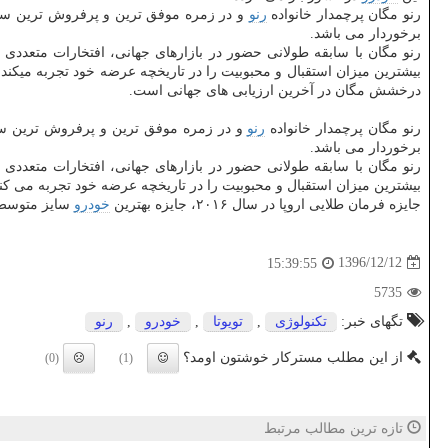
رنو مگان پرچمدار خانواده
رنو
برخوردار می باشد.
رنو مگان با سابقه طولانی حضور در بازارهای جهانی، افتخارات متعددی را
بیشترین میزان استقبال و محبوبیت را در تاریخچه عرضه خود تجربه میكند. جایزه فرمان 
درخشش مگان در آخرین ارزیابی های جهانی است.
رنو مگان پرچمدار خانواده
رنو
برخوردار می باشد.
رنو مگان با سابقه طولانی حضور در بازارهای جهانی، افتخارات متعددی را
بیشترین میزان استقبال و محبوبیت را در تاریخچه عرضه خود تجربه می كند
جایزه فرمان طلایی اروپا در سال ۲۰۱۶، جایزه بهترین
خودرو
سایز متوسط سال ۲۰۱۶ و ج
1396/12/12
15:39:55
5735
تگهای خبر:
تكنولوژی
,
تویوتا
,
خودرو
,
رنو
از این مطلب مسترکار خوشتون اومد؟
(0)
(1)
تازه ترین مطالب مرتبط