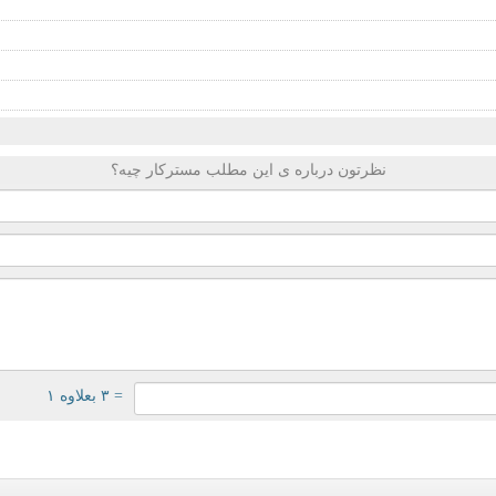
نظرتون درباره ی این مطلب مسترکار چیه؟
= ۳ بعلاوه ۱