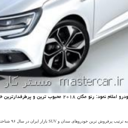
رفروش ترین خودروهای سدان و SUV بازار ایران در سال ۹۶ شناخته شده اند،