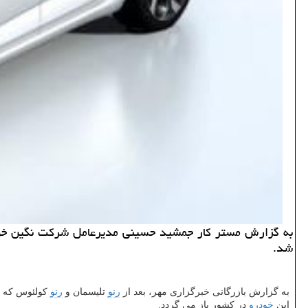
شد.
به گزارش بازرگانی خبرگزاری مهر، بعد از
رنو
تلیسمان و
رنو
كولئوس كه به ترتیب پ
این
خودرو
در كشور باز می گردد.