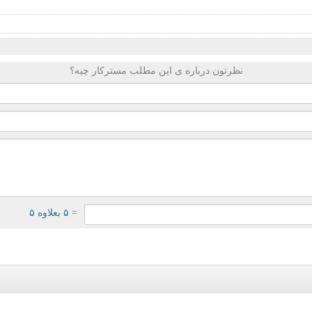
نظرتون درباره ی این مطلب مسترکار چیه؟
= ۵ بعلاوه ۵