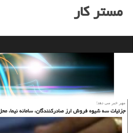
مستر كار
مهر خبر می دهد؛
جزئیات سه شیوه فروش ارز صادركنندگان، سامانه نیما، محل 