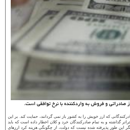
ز صادراتی و فروش به واردكننده با نرخ توافقی است.
 تومانی، دولت اعلام نموده كه دیگر حاضر نیست از صادركنندگانی كه ارز خویش را به كشور باز نمی گردانند، حمایت كند. بر این
اتر گذاشته و به تمام صادركنندگان خرد و كلان اخطار داده است كه باید
گر این طور پذیرفته شده نیست كه دولت، از چگونگی هزینه كرد ارزهای