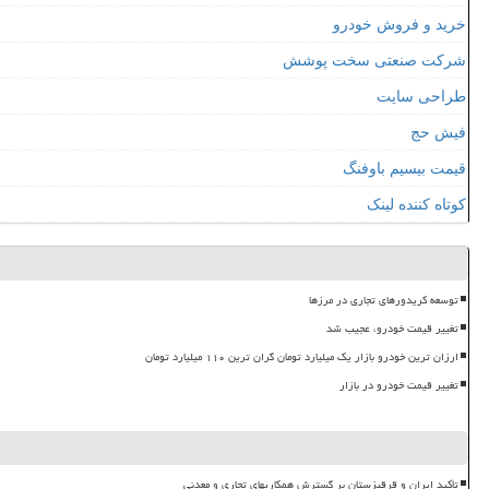
خرید و فروش خودرو
شرکت صنعتی سخت پوشش
طراحی سایت
فیش حج
قیمت بیسیم باوفنگ
کوتاه کننده لینک
توسعه کریدورهای تجاری در مرزها
تغییر قیمت خودرو، عجیب شد
ارزان ترین خودرو بازار یک میلیارد تومان گران ترین ۱۱۰ میلیارد تومان
تغییر قیمت خودرو در بازار
تأکید ایران و قرقیزستان بر گسترش همکاریهای تجاری و معدنی