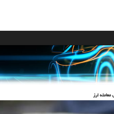
معامله ارز