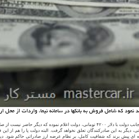
نمود كه شامل فروش به بانكها در سامانه نیما، واردات از محل ار
به گزارش مستر كار به نقل از مهر، پس از اجرای نظام ارز تك نرخی از جانب دولت با دلار ۴۲۰۰
دیگر به این صادركنندگان تعلق نخواهد گرفت. البته دولت پا را هم از این فر
ه ای پیش برند كه شفافیت كامل، بر نظام عرضه ارز صادراتی حاكم شود. دی