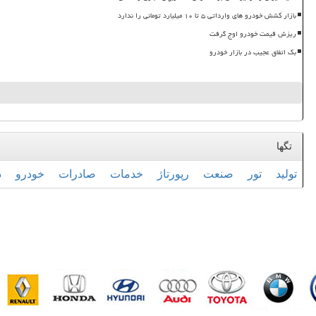
بازار کشش خودرو های وارداتی ۵ تا ۱۰ میلیارد تومانی را ندارد
ریزش قیمت خودرو اوج گرفت
بک اتفاق عجیب در بازار خودرو
تگها
تولید
تور
صنعت
رپورتاژ
خدمات
صادرات
خودرو
د