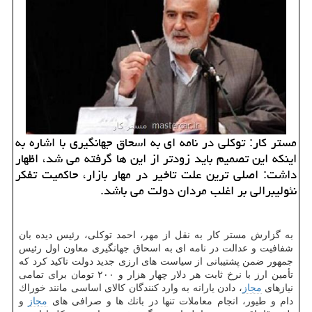
مستر كار: توكلی در نامه ای به اسحاق جهانگیری با اشاره به
اینكه این تصمیم باید زودتر از این ها گرفته می شد، اظهار
داشت: اصلی ترین علت تاخیر در مهار بازار، حاكمیت تفكر
نئولیبرالی بر اغلب مردان دولت می باشد.
به گزارش مستر كار به نقل از مهر، احمد توكلی، رئیس دیده بان
شفافیت و عدالت در نامه ای به اسحاق جهانگیری معاون اول رئیس
جمهور ضمن پشتیبانی از سیاست های ارزی جدید دولت تاكید كرد كه
تأمین ارز با نرخ ثابت هر دلار چهار هزار و ۲۰۰ تومان برای تمامی
نیازهای
مجاز
، دادن یارانه به وارد كنندگان كالای اساسی مانند خوراك
دام و طیور، انجام معاملات تنها در بانك ها و صرافی های
مجاز
و