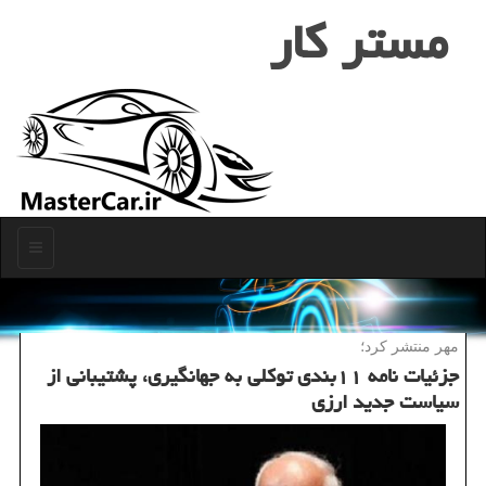
مستر كار
منو
مهر منتشر كرد؛
جزئیات نامه ۱۱بندی توكلی به جهانگیری، پشتیبانی از
سیاست جدید ارزی