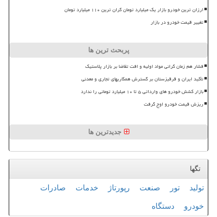
ارزان ترین خودرو بازار یک میلیارد تومان گران ترین ۱۱۰ میلیارد تومان
تغییر قیمت خودرو در بازار
پربحث ترین ها
فشار هم زمان گرانی مواد اولیه و افت تقاضا بر بازار پلاستیک
تأکید ایران و قرقیزستان بر گسترش همکاریهای تجاری و معدنی
بازار کشش خودرو های وارداتی ۵ تا ۱۰ میلیارد تومانی را ندارد
ریزش قیمت خودرو اوج گرفت
جدیدترین ها
تگها
تولید
تور
صنعت
رپورتاژ
خدمات
صادرات
خودرو
دستگاه