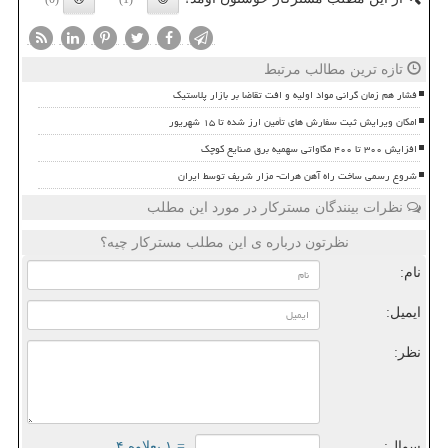
تازه ترین مطالب مرتبط
فشار هم زمان گرانی مواد اولیه و افت تقاضا بر بازار پلاستیک
امکان ویرایش ثبت سفارش های تأمین ارز شده تا ۱۵ شهریور
افزایش ۳۰۰ تا ۴۰۰ مگاواتی سهمیه برق صنایع کوچک
شروع رسمی ساخت راه آهن هرات- مزار شریف توسط ایران
نظرات بینندگان مسترکار در مورد این مطلب
نظرتون درباره ی این مطلب مسترکار چیه؟
نام:
ایمیل:
نظر:
سوال:
= ۱ بعلاوه ۴