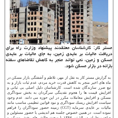
مستر كار: كارشناسان معتقدند پیشنهاد وزارت راه برای
دریافت مالیات بر عایدی زمین، به جای مالیات بر عایدی
مسكن و زمین، نمی تواند منجر به كاهش تقاضاهای سفته
بازانه در بازار مسكن شود.
به گزارش مستر كار به نقل از مهر، تلاطم و آشفتگی بازار مسكن در
ماه های اخیر منجر به كاهش قدرت خرید مردم، عدم ثبات بازار و به
تبع ضرر سازندگان شده است. كارشناسان دلیل اصلی بی ثباتی و
افزایش قیمت ها را هجوم نقدینگی سرگردان به بخش سوداگری
مسكن و افزایش معاملات مكرر در این حوزه می دانند. عدم وجود
سیاست افزایش ریسك سوداگری و نبود قوانین تنظیمی مناسب مانند
مالیات بر عایدی سرمایه (CGT) زمینه حضور سوداگران را فراهم
نموده است. در همین خصوص جلسه هم اندیشی با حضور مسئولین و
صاحب نظران در ۱۴ تیر ۱۳۹۷ با مبحث چالش های بخش مسكن و