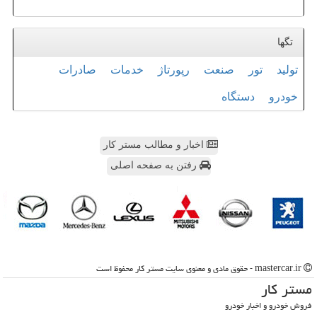
تگها
تولید
تور
صنعت
رپورتاژ
خدمات
صادرات
خودرو
دستگاه
اخبار و مطالب مستر کار
رفتن به صفحه اصلی
mastercar.ir - حقوق مادی و معنوی سایت مستر كار محفوظ است
مستر كار
فروش خودرو و اخبار خودرو