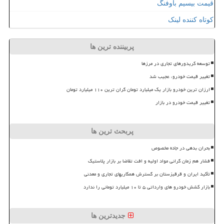
قیمت بیسیم باوفنگ
کوتاه کننده لینک
پربیننده ترین ها
توسعه کریدورهای تجاری در مرزها
تغییر قیمت خودرو، عجیب شد
ارزان ترین خودرو بازار یک میلیارد تومان گران ترین ۱۱۰ میلیارد تومان
تغییر قیمت خودرو در بازار
پربحث ترین ها
بحران بدهی در جاده مخصوص
فشار هم زمان گرانی مواد اولیه و افت تقاضا بر بازار پلاستیک
تأکید ایران و قرقیزستان بر گسترش همکاریهای تجاری و معدنی
بازار کشش خودرو های وارداتی ۵ تا ۱۰ میلیارد تومانی را ندارد
جدیدترین ها