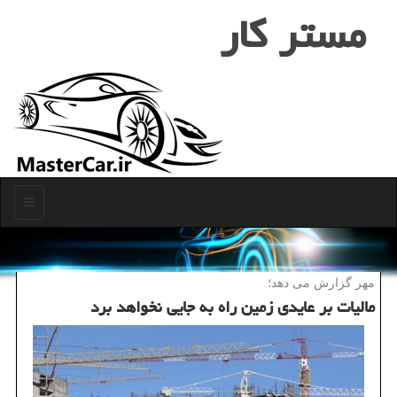
مستر كار
منو
مهر گزارش می دهد؛
مالیات بر عایدی زمین راه به جایی نخواهد برد