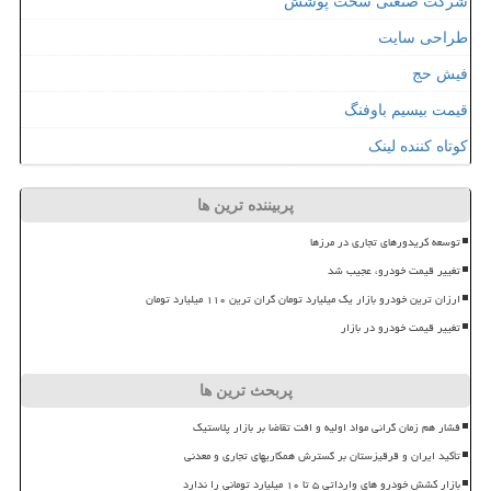
شرکت صنعتی سخت پوشش
طراحی سایت
فیش حج
قیمت بیسیم باوفنگ
کوتاه کننده لینک
پربیننده ترین ها
توسعه کریدورهای تجاری در مرزها
تغییر قیمت خودرو، عجیب شد
ارزان ترین خودرو بازار یک میلیارد تومان گران ترین ۱۱۰ میلیارد تومان
تغییر قیمت خودرو در بازار
پربحث ترین ها
فشار هم زمان گرانی مواد اولیه و افت تقاضا بر بازار پلاستیک
تأکید ایران و قرقیزستان بر گسترش همکاریهای تجاری و معدنی
بازار کشش خودرو های وارداتی ۵ تا ۱۰ میلیارد تومانی را ندارد