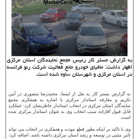
به گزارش مستر كار رئیس مجمع نمایندگان استان مركزی
اظهار داشت: مافیای خودرو مانع فعالیت شركت رنو فرانسه
در استان مركزی و شهرستان ساوه شده است.
به گزارش مستر كار به نقل از ایسنا، محمدرضا منصوری در آیین
تكریم و معارفه استاندار مركزی با اشاره به همفكری مجمع
نمایندگان استان مركزی در انتخاب استاندار خاطرنشان كرد: عملكرد
قابل قبول آقازاده سبب انتخاب وی به عنوان استاندار مركزی شده
است.
وی با تاكید بر اینكه بطور قطع مودت و همفكری در انتخاب می تواند
تاثیر مثبتی در توسعه و رشد استان مركزی داشته باشد، اضافه كرد: