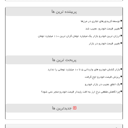
پربیننده ترین ها
توسعه کریدورهای تجاری در مرزها
تغییر قیمت خودرو، عجیب شد
ارزان ترین خودرو بازار یک میلیارد تومان گران ترین ۱۱۰ میلیارد تومان
تغییر قیمت خودرو در بازار
پربحث ترین ها
بازار کشش خودرو های وارداتی ۵ تا ۱۰ میلیارد تومانی را ندارد
ریزش قیمت خودرو اوج گرفت
بک اتفاق عجیب در بازار خودرو
چرا کاهش مقطعی نرخ ارز به افت پایدار قیمت خودرو منجر نمی شود؟
جدیدترین ها