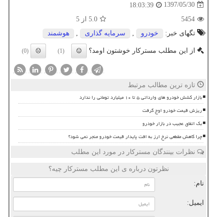
1397/05/30
18:03:39
5454
5.0
از 5
تگهای خبر:
خودرو
,
سرمایه گذاری
,
هوشمند
از این مطلب مسترکار خوشتون اومد؟
(0)
(1)
تازه ترین مطالب مرتبط
بازار کشش خودرو های وارداتی ۵ تا ۱۰ میلیارد تومانی را ندارد
ریزش قیمت خودرو اوج گرفت
بک اتفاق عجیب در بازار خودرو
چرا کاهش مقطعی نرخ ارز به افت پایدار قیمت خودرو منجر نمی شود؟
نظرات بینندگان مسترکار در مورد این مطلب
نظرتون درباره ی این مطلب مسترکار چیه؟
نام:
ایمیل: