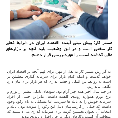
مستر كار: پیش بینی آینده اقتصاد ایران در شرایط فعلی
كار سختی است و در این وضعیت باید آنچه بر بازارهای
مالی گذشته است، را موردبررسی قرار دهیم.
به گزارش مستر كار به نقل از مهر، برای فهم آنچه بر اقتصاد ایران
خواهد گذشت و اینكه كدام بازار برای سرمایه گذاری مطمئن تر
است به روابط بین الملل و چشم اندازی كه هر بازار برای مان دارد
نگاهی بیاندازیم.
در چند سال اخیر همه چیز آرام بود، سودهای بانكی بیشتر از تورم و
نرخ تورم همواره روندی كاهنده داشت. بنابراین خیلی از افراد
سرمایه خویش را به بانك ها سپردند، اما مشكلی به نام ركود وجود
داشت كه خیلی از كارشناسان دلیل این ركود را سودده بودن بانك و
انتخاب آن بعنوان نخستین گزینه برای سرمایه گذاری می دانستند كه
متعاقب آن كسب وكارهای دیگر در حال افول و نابودی بودند.