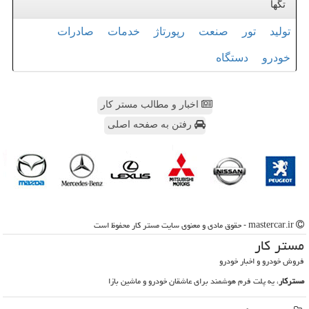
تگها
تولید
تور
صنعت
رپورتاژ
خدمات
صادرات
خودرو
دستگاه
اخبار و مطالب مستر کار
رفتن به صفحه اصلی
mastercar.ir - حقوق مادی و معنوی سایت مستر كار محفوظ است
مستر كار
فروش خودرو و اخبار خودرو
مسترکار
، یه پلت فرم هوشمند برای عاشقان خودرو و ماشین بازا