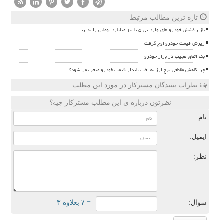
تازه ترین مطالب مرتبط
بازار کشش خودرو های وارداتی ۵ تا ۱۰ میلیارد تومانی را ندارد
ریزش قیمت خودرو اوج گرفت
بک اتفاق عجیب در بازار خودرو
چرا کاهش مقطعی نرخ ارز به افت پایدار قیمت خودرو منجر نمی شود؟
نظرات بینندگان مسترکار در مورد این مطلب
نظرتون درباره ی این مطلب مسترکار چیه؟
نام:
ایمیل:
نظر:
سوال:
= ۷ بعلاوه ۳