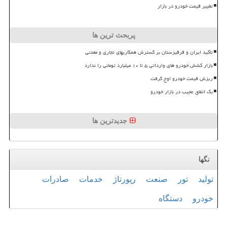
تغییر قیمت خودرو در بازار
پربحث ترین ها
تأکید ایران و قرقیزستان بر گسترش همکاریهای تجاری و معدنی
بازار کشش خودرو های وارداتی ۵ تا ۱۰ میلیارد تومانی را ندارد
ریزش قیمت خودرو اوج گرفت
بک اتفاق عجیب در بازار خودرو
جدیدترین ها
تگها
تولید
تور
صنعت
رپورتاژ
خدمات
صادرات
خودرو
دستگاه