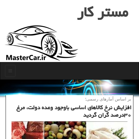
مستر كار
منو
بر اساس آمارهای رسمی؛
افزایش نرخ كالاهای اساسی باوجود وعده دولت، مرغ
۳۰درصد گران گردید