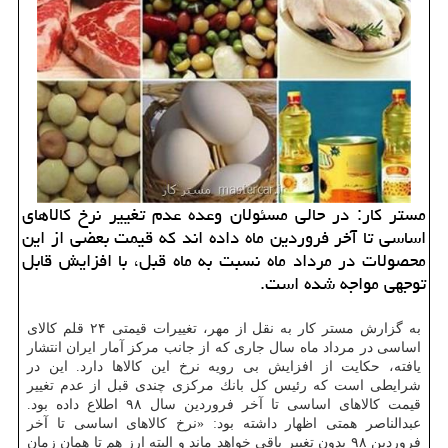
مستر كار: در حالی مسئولان وعده عدم تغییر نرخ كالاهای
اساسی تا آخر فروردین ماه داده اند كه قیمت بعضی از این
محصولات در مرداد ماه نسبت به ماه قبل، با افزایش قابل
توجهی مواجه شده است.
به گزارش مستر كار به نقل از مهر، تغییرات قیمتی ۲۴ قلم كالای
اساسی در مرداد ماه سال جاری كه از جانب مركز آمار ایران انتشار
یافته، حكایت از افزایش بی رویه نرخ این كالاها دارد. این در
شرایطی است كه رئیس كل بانك مركزی چندی قبل از عدم تغییر
قیمت كالاهای اساسی تا آخر فروردین سال ۹۸ اطلاع داده بود.
عبدالناصر همتی اظهار داشته بود: «نرخ كالاهای اساسی تا آخر
فروردین ۹۸ بدون تغییر باقی خواهد ماند و البته ارز هم تا همان زمان