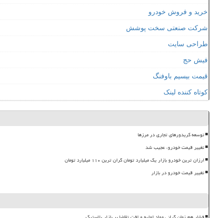
خرید و فروش خودرو
شرکت صنعتی سخت پوشش
طراحی سایت
فیش حج
قیمت بیسیم باوفنگ
کوتاه کننده لینک
توسعه کریدورهای تجاری در مرزها
تغییر قیمت خودرو، عجیب شد
ارزان ترین خودرو بازار یک میلیارد تومان گران ترین ۱۱۰ میلیارد تومان
تغییر قیمت خودرو در بازار
فشار هم زمان گرانی مواد اولیه و افت تقاضا بر بازار پلاستیک