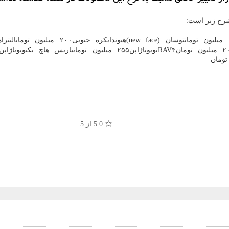
شرح زیر است:
5.0
از 5