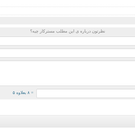
نظرتون درباره ی این مطلب مسترکار چیه؟
= ۸ بعلاوه ۵