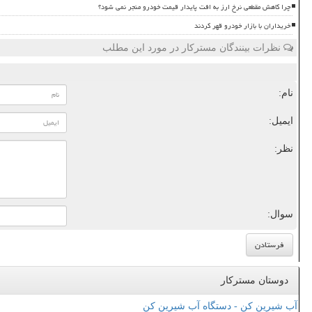
چرا کاهش مقطعی نرخ ارز به افت پایدار قیمت خودرو منجر نمی شود؟
خریداران با بازار خودرو قهر کردند
نظرات بینندگان مسترکار در مورد این مطلب
نام:
ایمیل:
نظر:
سوال:
دوستان مسترکار
آب شیرین کن - دستگاه آب شیرین کن