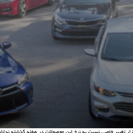
زار تغییر خاصی نسبت به نرخ این محصولات در هفته گذشته نداش