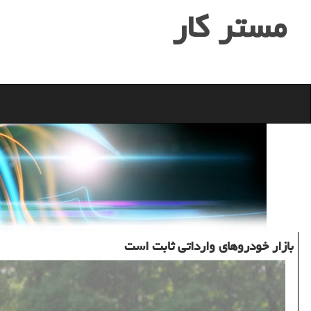
مستر كار
بازار خودروهای وارداتی ثابت است