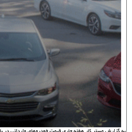
به گزارش مستر كار هفته جاری قیمت خودروهای وارداتی در با