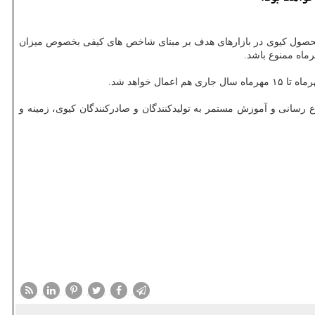
حصول كیوی در بازارهای هدف بر مبنای شاخص های كیفی بخصوص میزان
هم اعمال خواهد شد.
ع رسانی و آموزش مستمر به تولیدكنندگان و صادركنندگان كیوی، زمینه و