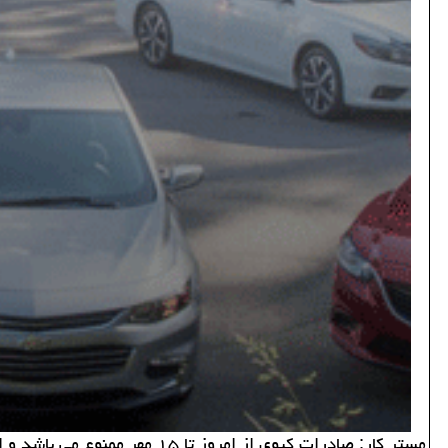
مستر كار: صادرات كیوی از امروز تا ۱۵ مهر ممنوع می باشد و از این پس همه ساله از ۱۵ تیر تا ۱۵ مهرماه صادرات كیوی ممنوع خواهد بود.