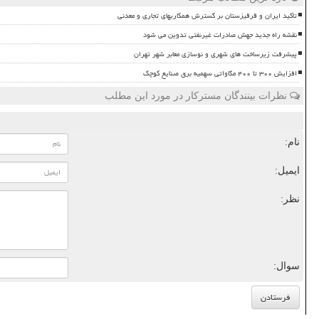
تأکید ایران و قرقیزستان بر گسترش همکاریهای تجاری و معدنی
نقشه راه جدید جهش صادرات غیرنفتی تدوین می شود
پیشرفت زیرساخت های شهری و نوسازی معابر شهر تهران
افزایش ۳۰۰ تا ۴۰۰ مگاواتی سهمیه برق صنایع کوچک
نظرات بینندگان مسترکار در مورد این مطلب
نام:
ایمیل:
نظر:
سوال: