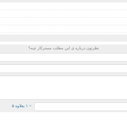
نظرتون درباره ی این مطلب مسترکار چیه؟
= ۱ بعلاوه ۵