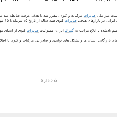
نشست میز ملی
صادرات
مركبات و كیوی، مقرر شد با هدف عرضه ضابطه مند م
 ایرانی در بازارهای هدف،
صادرات
كیوی همه ساله از تاریخ ۱۵ تیرماه تا ۱۵ مهرماه ممنوع باشد.
 یادشده با ابلاغ مراتب به
گمرك
ایران، ممنوعیت
صادرات
كیوی از ابتدای مهرماه تا ۱۵ مهرماه سال جاری 
ای بازرگانی استان ها و تشكل های تولیدی و صادراتی مركبات و كیوی با اطلا
5.0
از 5