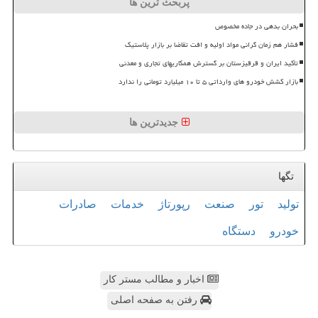
پربحث ترین ها
بحران بدهی در جاده مخصوص
فشار هم زمان گرانی مواد اولیه و افت تقاضا بر بازار پلاستیک
تأکید ایران و قرقیزستان بر گسترش همکاریهای تجاری و معدنی
بازار کشش خودرو های وارداتی ۵ تا ۱۰ میلیارد تومانی را ندارد
جدیدترین ها
تگها
تولید
تور
صنعت
رپورتاژ
خدمات
صادرات
خودرو
دستگاه
اخبار و مطالب مستر کار
رفتن به صفحه اصلی