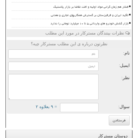
فشار هم زمان گرانی مواد اولیه و افت تقاضا بر بازار پلاستیک
تأکید ایران و قرقیزستان بر گسترش همکاریهای تجاری و معدنی
بازار کشش خودرو های وارداتی ۵ تا ۱۰ میلیارد تومانی را ندارد
نظرات بینندگان مسترکار در مورد این مطلب
نظرتون درباره ی این مطلب مسترکار چیه؟
نام:
ایمیل:
نظر:
سوال:
= ۹ بعلاوه ۲
دوستان مسترکار