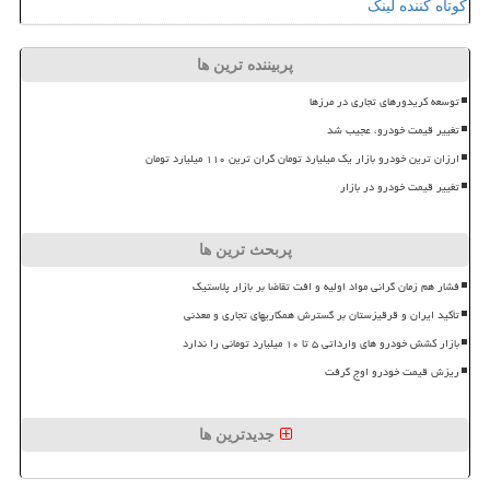
کوتاه کننده لینک
پربیننده ترین ها
توسعه کریدورهای تجاری در مرزها
تغییر قیمت خودرو، عجیب شد
ارزان ترین خودرو بازار یک میلیارد تومان گران ترین ۱۱۰ میلیارد تومان
تغییر قیمت خودرو در بازار
پربحث ترین ها
فشار هم زمان گرانی مواد اولیه و افت تقاضا بر بازار پلاستیک
تأکید ایران و قرقیزستان بر گسترش همکاریهای تجاری و معدنی
بازار کشش خودرو های وارداتی ۵ تا ۱۰ میلیارد تومانی را ندارد
ریزش قیمت خودرو اوج گرفت
جدیدترین ها