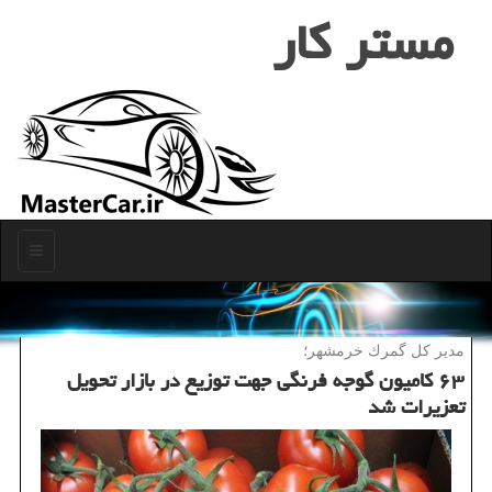
مستر كار
منو
مدیر كل گمرك خرمشهر؛
۶۳ كامیون گوجه فرنگی جهت توزیع در بازار تحویل
تعزیرات شد