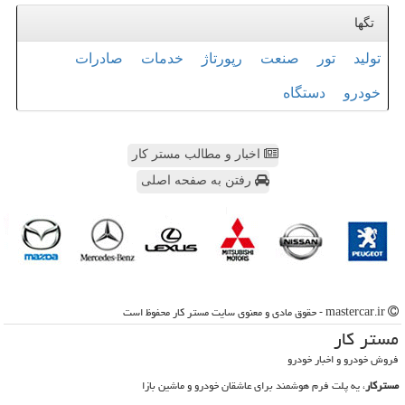
تگها
تولید
تور
صنعت
رپورتاژ
خدمات
صادرات
خودرو
دستگاه
اخبار و مطالب مستر کار
رفتن به صفحه اصلی
mastercar.ir - حقوق مادی و معنوی سایت مستر كار محفوظ است
مستر كار
فروش خودرو و اخبار خودرو
مسترکار
، یه پلت فرم هوشمند برای عاشقان خودرو و ماشین بازا