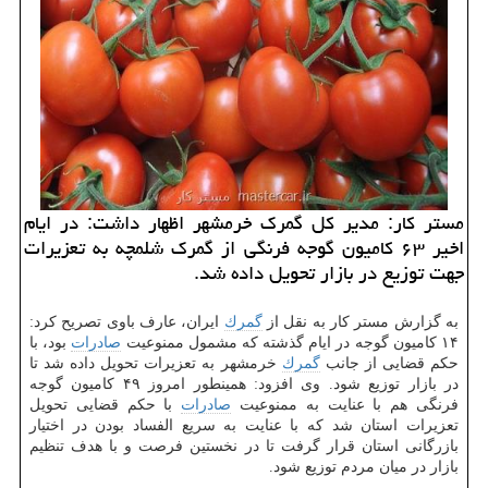
مستر كار: مدیر كل گمرك خرمشهر اظهار داشت: در ایام
اخیر ۶۳ كامیون گوجه فرنگی از گمرك شلمچه به تعزیرات
جهت توزیع در بازار تحویل داده شد.
به گزارش مستر كار به نقل از
گمرك
ایران، عارف باوی تصریح كرد:
۱۴ كامیون گوجه در ایام گذشته كه مشمول ممنوعیت
صادرات
بود، با
حكم قضایی از جانب
گمرك
خرمشهر به تعزیرات تحویل داده شد تا
در بازار توزیع شود. وی افزود: همینطور امروز ۴۹ كامیون گوجه
فرنگی هم با عنایت به ممنوعیت
صادرات
با حكم قضایی تحویل
تعزیرات استان شد كه با عنایت به سریع الفساد بودن در اختیار
بازرگانی استان قرار گرفت تا در نخستین فرصت و با هدف تنظیم
بازار در میان مردم توزیع شود.