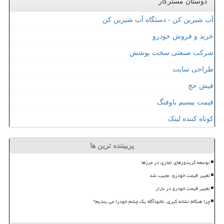
دوستان مسترکار
آب شیرین کن - دستگاه آب شیرین کن
خرید و فروش خودرو
شرکت صنعتی سخت پوشش
طراحی سایت
فیش حج
قیمت بیسیم باوفنگ
کوتاه کننده لینک
پربیننده ترین ها
توسعه کریدورهای تجاری در مرزها
تغییر قیمت خودرو، عجیب شد
تغییر قیمت خودرو در بازار
چرا هنگام نشانه گیری، ناخودآگاه یک چشم خودرا می بندیم؟