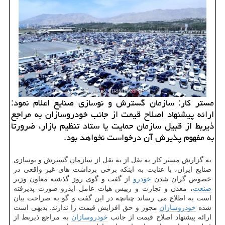
مستر كار: سازمان گسترش و نوسازی صنایع اعلام نمود:
ارائه پیشنهاد اصلاح قیمت از جانب خودروسازان به مراجع
ذیربط از قبیل سازمان حمایت یا ستاد تنظیم بازار، ضرورتا
به مفهوم پذیرش آن درخواست نخواهد بود.
به گزارش مستر كار به نقل از به نقل از سازمان گسترش و نوسازی
صنایع ایران، با عنایت به اینكه برخی برداشت های غیر واقعی در
خصوص گران شدن
خودرو
از گفت و گوی روز گذشته معاون وزیر
صنعت
، معدن و تجارت و رییس هیات عامل ایدرو صورت پذیرفته
است به اطلاع می رساند چنانچه در این گفت و گو به صراحت بیان
شده
خودروسازان
مجوز و حق افزایش قیمت را ندارند. بدیهی است
ارائه پیشنهاد اصلاح قیمت از جانب
خودروسازان
به مراجع ذیربط از