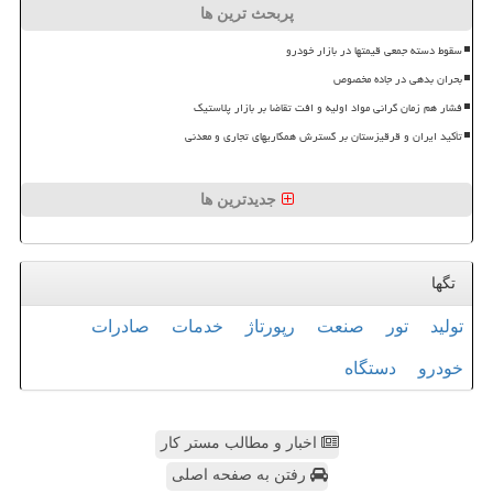
پربحث ترین ها
سقوط دسته جمعی قیمتها در بازار خودرو
بحران بدهی در جاده مخصوص
فشار هم زمان گرانی مواد اولیه و افت تقاضا بر بازار پلاستیک
تأکید ایران و قرقیزستان بر گسترش همکاریهای تجاری و معدنی
جدیدترین ها
تگها
تولید
تور
صنعت
رپورتاژ
خدمات
صادرات
خودرو
دستگاه
اخبار و مطالب مستر کار
رفتن به صفحه اصلی