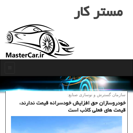
مستر كار
منو
سازمان گسترش و نوسازی صنایع:
خودروسازان حق افزایش خودسرانه قیمت ندارند،
قیمت های فعلی كاذب است