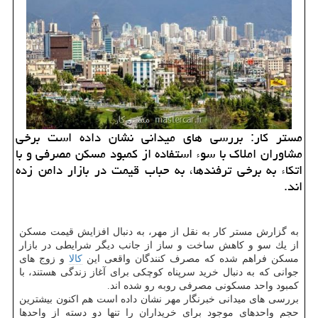
مستر كار: بررسی های میدانی نشان داده است برخی
مشاوران املاك با سوء استفاده از كمبود مسكن مصرفی و با
اتكاء به برخی ترفندها، به حباب قیمت در بازار دامن زده
اند.
به گزارش مستر كار به نقل از مهر، به دنبال افزایش قیمت مسكن
از یك سو و كاهش ساخت و ساز از جانب دیگر شرایطی در بازار
مسكن فراهم شده كه مصرف كنندگان واقعی این
كالا
و زوج های
جوانی كه به دنبال خرید سرپناه كوچكی برای آغاز زندگی هستند، با
كمبود واحد مسكونی مصرفی روبه رو شده اند.
بررسی های میدانی خبرنگار مهر نشان داده است هم اكنون بیشترین
حجم واحدهای موجود برای خریداران را تنها دو دسته از واحدها