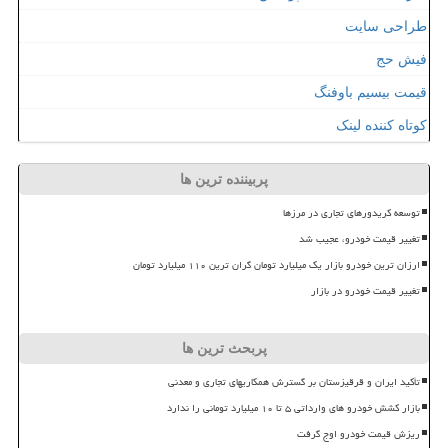
طراحی سایت
فیش حج
قیمت بیسیم باوفنگ
کوتاه کننده لینک
پربیننده ترین ها
توسعه کریدورهای تجاری در مرزها
تغییر قیمت خودرو، عجیب شد
ارزان ترین خودرو بازار یک میلیارد تومان گران ترین ۱۱۰ میلیارد تومان
تغییر قیمت خودرو در بازار
پربحث ترین ها
تأکید ایران و قرقیزستان بر گسترش همکاریهای تجاری و معدنی
بازار کشش خودرو های وارداتی ۵ تا ۱۰ میلیارد تومانی را ندارد
ریزش قیمت خودرو اوج گرفت