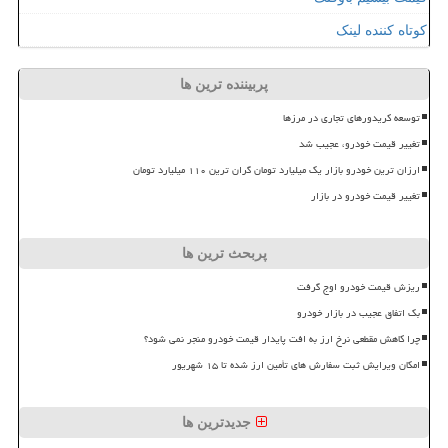
کوتاه کننده لینک
پربیننده ترین ها
توسعه کریدورهای تجاری در مرزها
تغییر قیمت خودرو، عجیب شد
ارزان ترین خودرو بازار یک میلیارد تومان گران ترین ۱۱۰ میلیارد تومان
تغییر قیمت خودرو در بازار
پربحث ترین ها
ریزش قیمت خودرو اوج گرفت
بک اتفاق عجیب در بازار خودرو
چرا کاهش مقطعی نرخ ارز به افت پایدار قیمت خودرو منجر نمی شود؟
امکان ویرایش ثبت سفارش های تأمین ارز شده تا ۱۵ شهریور
جدیدترین ها