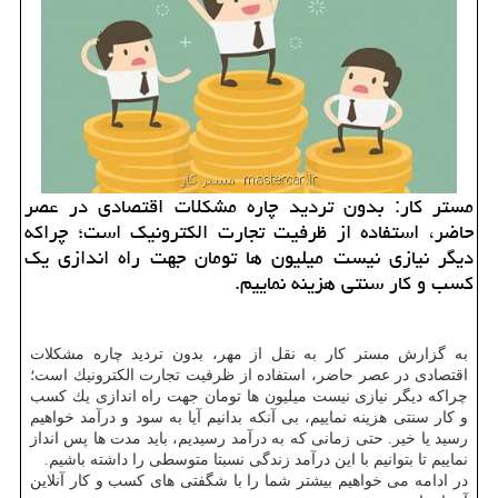
مستر كار: بدون تردید چاره مشكلات اقتصادی در عصر
حاضر، استفاده از ظرفیت تجارت الكترونیك است؛ چراكه
دیگر نیازی نیست میلیون ها تومان جهت راه اندازی یك
كسب و كار سنتی هزینه نماییم.
به گزارش مستر كار به نقل از مهر، بدون تردید چاره مشكلات
اقتصادی در عصر حاضر، استفاده از ظرفیت تجارت الكترونیك است؛
چراكه دیگر نیازی نیست میلیون ها تومان جهت راه اندازی یك كسب
و كار سنتی هزینه نماییم، بی آنكه بدانیم آیا به سود و درآمد خواهیم
رسید یا خیر. حتی زمانی كه به درآمد رسیدیم، باید مدت ها پس انداز
نماییم تا بتوانیم با این درآمد زندگی نسبتا متوسطی را داشته باشیم.
در ادامه می خواهیم بیشتر شما را با شگفتی های كسب و كار آنلاین