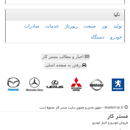
تگها
تولید
تور
صنعت
رپورتاژ
خدمات
صادرات
خودرو
دستگاه
اخبار و مطالب مستر کار
رفتن به صفحه اصلی
mastercar.ir - حقوق مادی و معنوی سایت مستر كار محفوظ است
مستر كار
فروش خودرو و اخبار خودرو