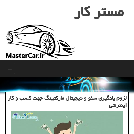
مستر كار
منو
لزوم یادگیری سئو و دیجیتال ماركتینگ جهت كسب و كار
اینترنتی