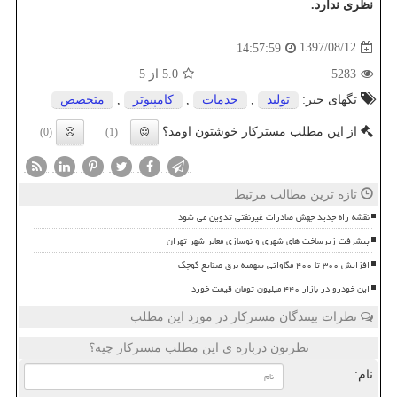
نظری ندارد.
1397/08/12
14:57:59
5283
5.0
از 5
تگهای خبر:
تولید
,
خدمات
,
كامپیوتر
,
متخصص
از این مطلب مسترکار خوشتون اومد؟
(0)
(1)
تازه ترین مطالب مرتبط
نقشه راه جدید جهش صادرات غیرنفتی تدوین می شود
پیشرفت زیرساخت های شهری و نوسازی معابر شهر تهران
افزایش ۳۰۰ تا ۴۰۰ مگاواتی سهمیه برق صنایع کوچک
این خودرو در بازار ۴۴۰ میلیون تومان قیمت خورد
نظرات بینندگان مسترکار در مورد این مطلب
نظرتون درباره ی این مطلب مسترکار چیه؟
نام: