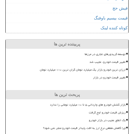
فیش حج
قیمت بیسیم باوفنگ
کوتاه کننده لینک
پربیننده ترین ها
توسعه کریدورهای تجاری در مرزها
تغییر قیمت خودرو، عجیب شد
ارزان ترین خودرو بازار یک میلیارد تومان گران ترین ۱۱۰ میلیارد تومان
تغییر قیمت خودرو در بازار
پربحث ترین ها
بازار کشش خودرو های وارداتی ۵ تا ۱۰ میلیارد تومانی را ندارد
ریزش قیمت خودرو اوج گرفت
بک اتفاق عجیب در بازار خودرو
چرا کاهش مقطعی نرخ ارز به افت پایدار قیمت خودرو منجر نمی شود؟