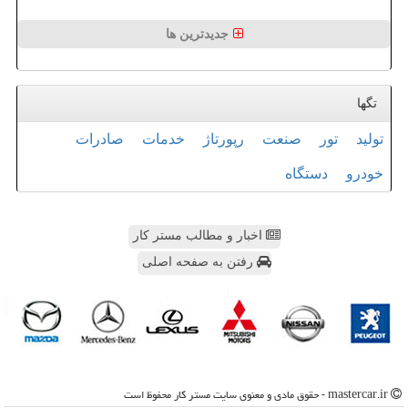
جدیدترین ها
تگها
تولید
تور
صنعت
رپورتاژ
خدمات
صادرات
خودرو
دستگاه
اخبار و مطالب مستر کار
رفتن به صفحه اصلی
mastercar.ir - حقوق مادی و معنوی سایت مستر كار محفوظ است