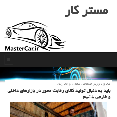
مستر كار
منو
معاون وزیر صنعت، معدن و تجارت:
باید به دنبال تولید كالای رقابت محور در بازارهای داخلی
و خارجی باشیم