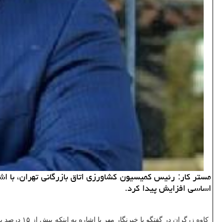
مستر كار: رئیس كمیسیون كشاورزی اتاق بازرگانی تهران، با 
اساسی افزایش پیدا كرد.