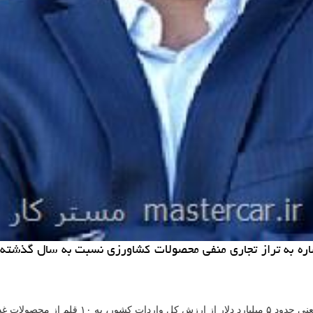
اشاره به تراز تجاری منفی محصولات كشاورزی نسبت به سال گذشت
كاوه زرگران در گفتگو با خبرنگار مهر با اشاره