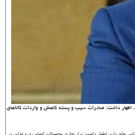
ه، اظهار داشت: صادرات سیب و پسته كاهش و واردات كالاهای
 به اینكه بیش از ۱۵ درصد یعنی حدود ۵ میلیارد دلار از ارزش كل واردات كشور، به ۱۰ قلم از محصولات غذایی تعلق دارد، اظهار داشت: تراز تجاری محصولات كشاورزی و غذایی در