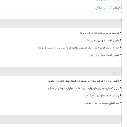
کوتاه کننده لینک
توسعه کریدورهای تجاری در مرزها
تغییر قیمت خودرو، عجیب شد
ارزان ترین خودرو بازار یک میلیارد تومان گران ترین ۱۱۰ میلیارد تومان
تغییر قیمت خودرو در بازار
تأکید ایران و قرقیزستان بر گسترش همکاریهای تجاری و معدنی
بازار کشش خودرو های وارداتی ۵ تا ۱۰ میلیارد تومانی را ندارد
ریزش قیمت خودرو اوج گرفت
بک اتفاق عجیب در بازار خودرو