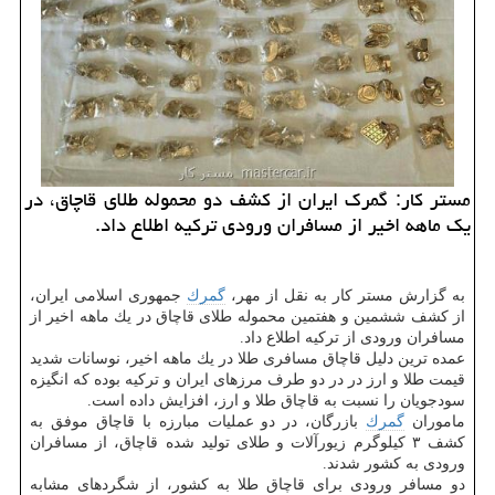
مستر كار: گمرك ایران از كشف دو محموله طلای قاچاق، در
یك ماهه اخیر از مسافران ورودی تركیه اطلاع داد.
به گزارش مستر كار به نقل از مهر،
گمرك
جمهوری اسلامی ایران،
از كشف ششمین و هفتمین محموله طلای قاچاق در یك ماهه اخیر از
مسافران ورودی از تركیه اطلاع داد.
عمده ترین دلیل قاچاق مسافری طلا در یك ماهه اخیر، نوسانات شدید
قیمت طلا و ارز در در دو طرف مرزهای ایران و تركیه بوده كه انگیزه
سودجویان را نسبت به قاچاق طلا و ارز، افزایش داده است.
ماموران
گمرك
بازرگان، در دو عملیات مبارزه با قاچاق موفق به
كشف ۳ كیلوگرم زیورآلات و طلای تولید شده قاچاق، از مسافران
ورودی به كشور شدند.
دو مسافر ورودی برای قاچاق طلا به كشور، از شگردهای مشابه