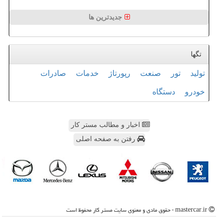
جدیدترین ها
تگها
تولید
تور
صنعت
رپورتاژ
خدمات
صادرات
خودرو
دستگاه
اخبار و مطالب مستر کار
رفتن به صفحه اصلی
mastercar.ir - حقوق مادی و معنوی سایت مستر كار محفوظ است