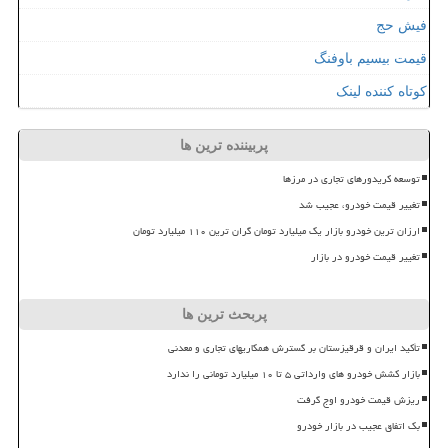
فیش حج
قیمت بیسیم باوفنگ
کوتاه کننده لینک
پربیننده ترین ها
توسعه کریدورهای تجاری در مرزها
تغییر قیمت خودرو، عجیب شد
ارزان ترین خودرو بازار یک میلیارد تومان گران ترین ۱۱۰ میلیارد تومان
تغییر قیمت خودرو در بازار
پربحث ترین ها
تأکید ایران و قرقیزستان بر گسترش همکاریهای تجاری و معدنی
بازار کشش خودرو های وارداتی ۵ تا ۱۰ میلیارد تومانی را ندارد
ریزش قیمت خودرو اوج گرفت
بک اتفاق عجیب در بازار خودرو