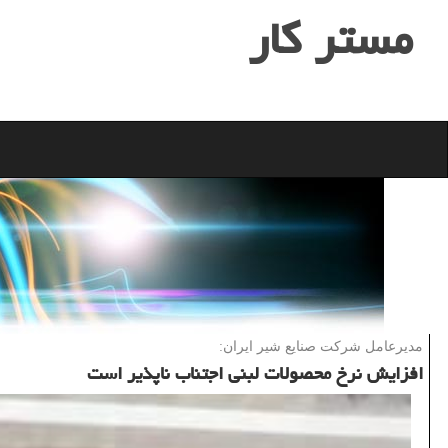
مستر كار
مدیرعامل شركت صنایع شیر ایران:
افزایش نرخ محصولات لبنی اجتناب ناپذیر است