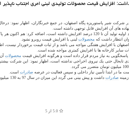
اشت: افزایش قیمت محصولات تولیدی لبنی امری اجتناب ناپذیر ا
 در شركت شیر پاستوریزه پگاه اصفهان، در جمع خبرنگاران، اظهار نمود: درح
هاده های آن افزایش قابل توجهی داشته است.
محصولات
لبنی با افزایش قیمت روبرو نشود.
 اصفهان با افزایش هفتگی مواجه می باشد و از ثبات قیمت برخوردار نیست، ا
ت سایر كارخانه ها با افزایش كمتری مواجه شده است.
اسخگویی به نیاز مردم قرار داده است و هرگونه افزایش قیمت
محصولات
آن 
وی اخراجی نداشته است، اظهار نمود: این شركت بیشتر از 10 هزار نفر پرسنل دارد و هم اكنون برای 
ت ما در ابتدا تأمین نیاز داخلی و سپس فعالیت در عرصه
صادرات
است.
صادرات
داشت و پیش بینی می گردد این میزان در سال 97 به 130 میلیون دلار افزایش یابد.
5.0
از 5