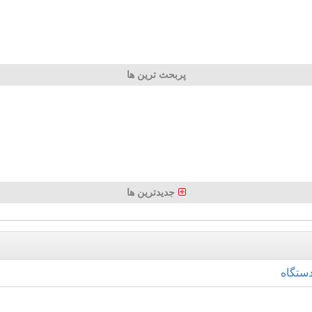
پربحث ترین ها
جدیدترین ها
ستگاه