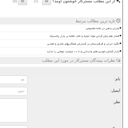
از این مطلب مسترکار خوشتون اومد؟
(0)
(1)
تازه ترین مطالب مرتبط
بحران بدهی در جاده مخصوص
فشار هم زمان گرانی مواد اولیه و افت تقاضا بر بازار پلاستیک
تأکید ایران و قرقیزستان بر گسترش همکاریهای تجاری و معدنی
بازار کشش خودرو های وارداتی ۵ تا ۱۰ میلیارد تومانی را ندارد
نظرات بینندگان مسترکار در مورد این مطلب
نام:
ایمیل:
نظر: