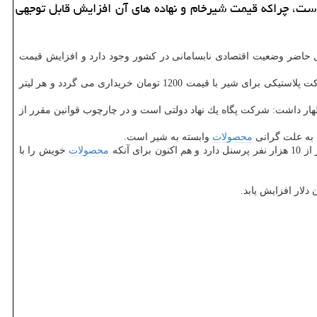
ست، چراكه قیمت شیرخام و نهاده های آن افزایش قابل توجهی
ال حاضر وضعیت اقتصادی نابسامانی در كشور وجود دارد و افزایش قیمت
وی با اشاره به اینكه قیمت شیر از ابتدای امسال تا 60 درصد و قیمت مواد اولیه تولید آن تا 120 درصد افزایش داشته است، اضافه كرد: هم اكنون هر پاكت پلاستیكی برای شیر با قیمت 1200 تومان خریداری می گردد و هر لیتر
ظهار داشت: شركت پگاه یك نهاد دولتی است و در چارچوب قوانین مقرر از
به علت گرانی
محصولات
وابسته به شیر است.
آنكه
محصولات
خویش را با