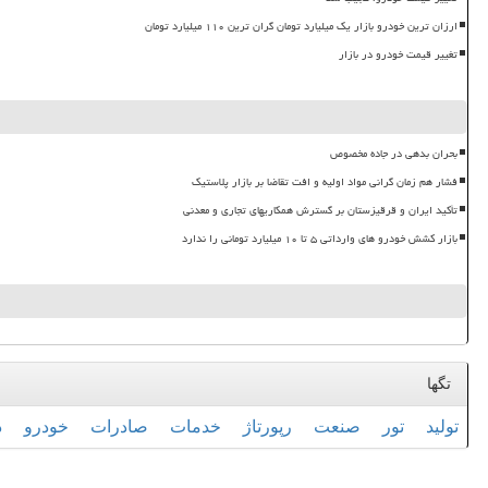
ارزان ترین خودرو بازار یک میلیارد تومان گران ترین ۱۱۰ میلیارد تومان
تغییر قیمت خودرو در بازار
بحران بدهی در جاده مخصوص
فشار هم زمان گرانی مواد اولیه و افت تقاضا بر بازار پلاستیک
تأکید ایران و قرقیزستان بر گسترش همکاریهای تجاری و معدنی
بازار کشش خودرو های وارداتی ۵ تا ۱۰ میلیارد تومانی را ندارد
تگها
تولید
تور
صنعت
رپورتاژ
خدمات
صادرات
خودرو
د