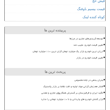
فیش حج
قیمت بیسیم باوفنگ
کوتاه کننده لینک
پربیننده ترین ها
توسعه کریدورهای تجاری در مرزها
تغییر قیمت خودرو، عجیب شد
ارزان ترین خودرو بازار یک میلیارد تومان گران ترین ۱۱۰ میلیارد تومان
تغییر قیمت خودرو در بازار
پربحث ترین ها
بحران بدهی در جاده مخصوص
فشار هم زمان گرانی مواد اولیه و افت تقاضا بر بازار پلاستیک
تأکید ایران و قرقیزستان بر گسترش همکاریهای تجاری و معدنی
بازار کشش خودرو های وارداتی ۵ تا ۱۰ میلیارد تومانی را ندارد