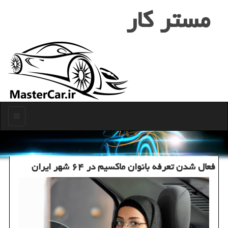
مستر كار
منو
فعال شدن تعرفه بانوان ماكسیم در ۶۴ شهر ایران