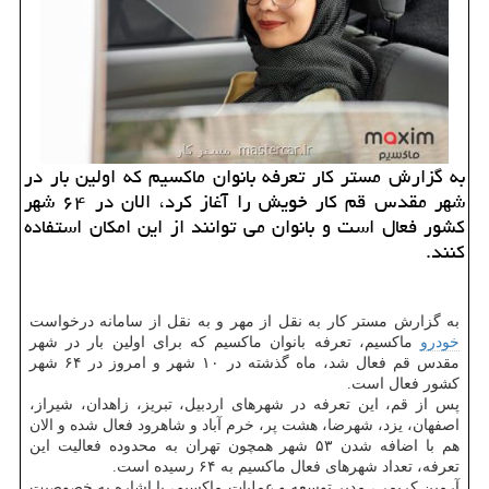
به گزارش مستر كار تعرفه بانوان ماكسیم كه اولین بار در
شهر مقدس قم كار خویش را آغاز كرد، الان در ۶۴ شهر
كشور فعال است و بانوان می توانند از این امكان استفاده
كنند.
به گزارش مستر كار به نقل از مهر و به نقل از سامانه درخواست
خودرو
ماكسیم، تعرفه بانوان ماكسیم كه برای اولین بار در شهر
مقدس قم فعال شد، ماه گذشته در ۱۰ شهر و امروز در ۶۴ شهر
كشور فعال است.
پس از قم، این تعرفه در شهرهای اردبیل، تبریز، زاهدان، شیراز،
اصفهان، یزد، شهرضا، هشت پر، خرم آباد و شاهرود فعال شده و الان
هم با اضافه شدن ۵۳ شهر همچون تهران به محدوده فعالیت این
تعرفه، تعداد شهرهای فعال ماكسیم به ۶۴ رسیده است.
آرمین كریمی، مدیر توسعه و عملیات ماكسیم، با اشاره به خصوصیت