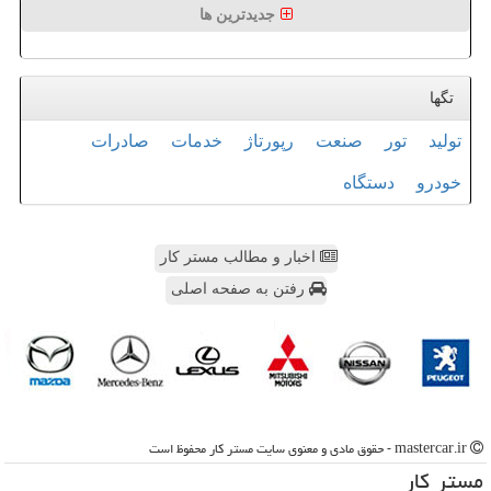
جدیدترین ها
تگها
تولید
تور
صنعت
رپورتاژ
خدمات
صادرات
خودرو
دستگاه
اخبار و مطالب مستر کار
رفتن به صفحه اصلی
mastercar.ir - حقوق مادی و معنوی سایت مستر كار محفوظ است
مستر كار