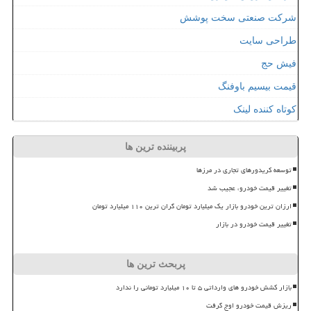
شرکت صنعتی سخت پوشش
طراحی سایت
فیش حج
قیمت بیسیم باوفنگ
کوتاه کننده لینک
پربیننده ترین ها
توسعه کریدورهای تجاری در مرزها
تغییر قیمت خودرو، عجیب شد
ارزان ترین خودرو بازار یک میلیارد تومان گران ترین ۱۱۰ میلیارد تومان
تغییر قیمت خودرو در بازار
پربحث ترین ها
بازار کشش خودرو های وارداتی ۵ تا ۱۰ میلیارد تومانی را ندارد
ریزش قیمت خودرو اوج گرفت