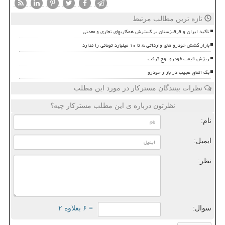
تازه ترین مطالب مرتبط
تأکید ایران و قرقیزستان بر گسترش همکاریهای تجاری و معدنی
بازار کشش خودرو های وارداتی ۵ تا ۱۰ میلیارد تومانی را ندارد
ریزش قیمت خودرو اوج گرفت
بک اتفاق عجیب در بازار خودرو
نظرات بینندگان مسترکار در مورد این مطلب
نظرتون درباره ی این مطلب مسترکار چیه؟
نام:
ایمیل:
نظر:
سوال:
= ۶ بعلاوه ۲