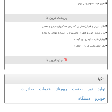
تغییر قیمت خودرو در بازار
پربحث ترین ها
تأکید ایران و قرقیزستان بر گسترش همکاریهای تجاری و معدنی
بازار کشش خودرو های وارداتی ۵ تا ۱۰ میلیارد تومانی را ندارد
ریزش قیمت خودرو اوج گرفت
بک اتفاق عجیب در بازار خودرو
جدیدترین ها
تگها
تولید
تور
صنعت
رپورتاژ
خدمات
صادرات
خودرو
دستگاه