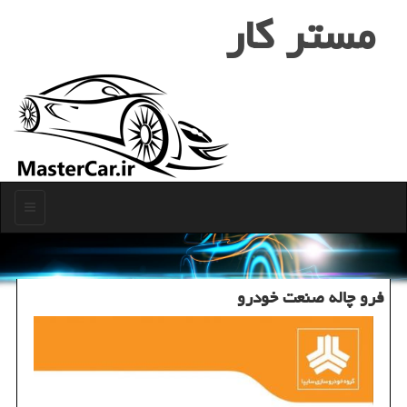
مستر كار
منو
فرو چاله صنعت خودرو