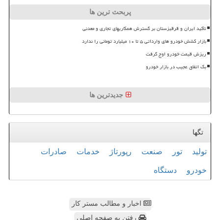
پربحث ترین ها
تأکید ایران و قرقیزستان بر گسترش همکاریهای تجاری و معدنی
بازار کشش خودرو های وارداتی ۵ تا ۱۰ میلیارد تومانی را ندارد
ریزش قیمت خودرو اوج گرفت
بک اتفاق عجیب در بازار خودرو
جدیدترین ها
تگها
تولید
تور
صنعت
رپورتاژ
خدمات
صادرات
خودرو
دستگاه
اخبار و مطالب مستر کار
رفتن به صفحه اصلی