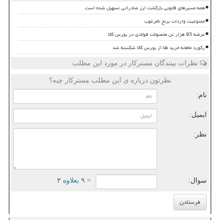
همه مسیرهای قانونی بازگشت ارز صادراتی تسهیل شده است
ممنوعیت واردات برنج نامرغوب
عرضه 93 هزار تن محصولات فولادی در بورس کالا
رکورد ماهانه خرید طلا از بورس کالا شکسته شد
نظرات بینندگان مسترکار در مورد این مطلب
نظرتون درباره ی این مطلب مسترکار چیه؟
نام:
ایمیل:
نظر:
سوال:
= ۹ بعلاوه ۳