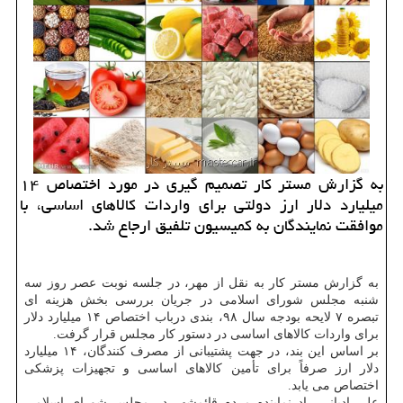
به گزارش مستر كار تصمیم گیری در مورد اختصاص ۱۴
میلیارد دلار ارز دولتی برای واردات كالاهای اساسی، با
موافقت نمایندگان به كمیسیون تلفیق ارجاع شد.
به گزارش مستر كار به نقل از مهر، در جلسه نوبت عصر روز سه
شنبه مجلس شورای اسلامی در جریان بررسی بخش هزینه ای
تبصره ۷ لایحه بودجه سال ۹۸، بندی درباب اختصاص ۱۴ میلیارد دلار
برای واردات كالاهای اساسی در دستور كار مجلس قرار گرفت.
بر اساس این بند، در جهت پشتیبانی از مصرف كنندگان، ۱۴ میلیارد
دلار ارز صرفاً برای تأمین كالاهای اساسی و تجهیزات پزشكی
اختصاص می یابد.
علی ادیانی راد نماینده مردم قائمشهر در مجلس شورای اسلامی