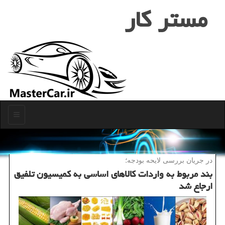
مستر كار
منو
در جریان بررسی لایحه بودجه؛
بند مربوط به واردات كالاهای اساسی به كمیسیون تلفیق
ارجاع شد