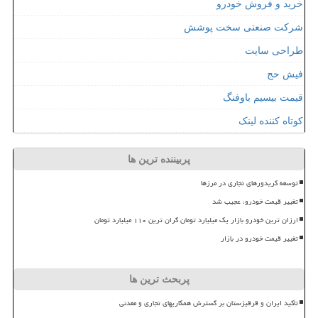
خرید و فروش خودرو
شرکت صنعتی سخت پوشش
طراحی سایت
فیش حج
قیمت بیسیم باوفنگ
کوتاه کننده لینک
پربیننده ترین ها
توسعه کریدورهای تجاری در مرزها
تغییر قیمت خودرو، عجیب شد
ارزان ترین خودرو بازار یک میلیارد تومان گران ترین ۱۱۰ میلیارد تومان
تغییر قیمت خودرو در بازار
پربحث ترین ها
تأکید ایران و قرقیزستان بر گسترش همکاریهای تجاری و معدنی