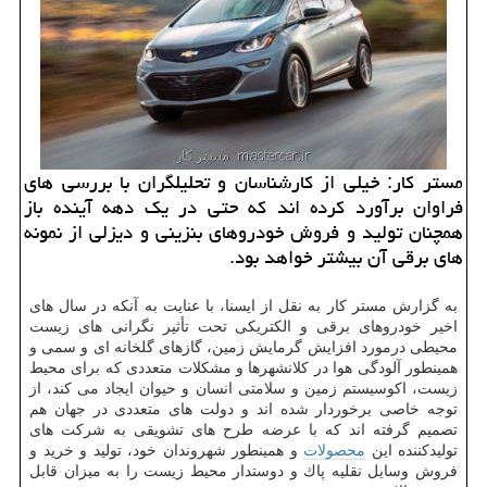
مستر كار: خیلی از كارشناسان و تحلیلگران با بررسی های
فراوان برآورد كرده اند كه حتی در یك دهه آینده باز
همچنان تولید و فروش خودروهای بنزینی و دیزلی از نمونه
های برقی آن بیشتر خواهد بود.
به گزارش مستر كار به نقل از ایسنا، با عنایت به آنكه در سال های
اخیر خودروهای برقی و الكتریكی تحت تأثیر نگرانی های زیست
محیطی درمورد افزایش گرمایش زمین، گازهای گلخانه ای و سمی و
همینطور آلودگی هوا در كلانشهرها و مشكلات متعددی كه برای محیط
زیست، اكوسیستم زمین و سلامتی انسان و حیوان ایجاد می كند، از
توجه خاصی برخوردار شده اند و دولت های متعددی در جهان هم
تصمیم گرفته اند كه با عرضه طرح های تشویقی به شركت های
تولیدكننده این
محصولات
و همینطور شهروندان خود، تولید و خرید و
فروش وسایل نقلیه پاك و دوستدار محیط زیست را به میزان قابل