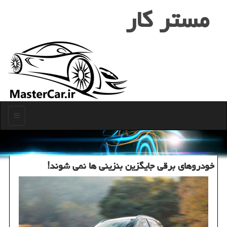
مستر كار
منو
خودروهای برقی جایگزین بنزینی ها نمی شوند!