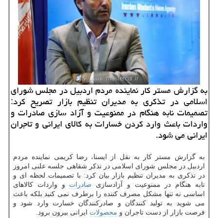
به گزارش مستر كار نماینده مردم اردبیل در مجلس شورای
اسلامی در تذكری به مدیران تنظیم بازار تصریح كرد:
تصمیمات نابه هنگام در ممنوعیت و آزاد سازی صادرات و
واردات باعث وارد كردن خسارات به كالای ایرانی و تاجران
ایرانی می شود.
به گزارش مستر كار به نقل از ایسنا، رضا كریمی نماینده مردم
اردبیل در مجلس شورای اسلامی در تذكر شفاهی جلسه علنی امروز
در تذكری به مدیران تنظیم بازار بیان كرد: با تصمیمات لحظه ای و
نابه هنگام در ممنوعیت و آزادسازی
صادرات
و واردات كالاهای
اساسی نه تنها مشكل مصرف كننده را برطرف نمی كنید بلكه باعث
می شوید به تولید كنندگان و صادركنندگان خسارت وارد شود و
فرصت بازار از دست تاجران و
محصولات
ایرانی بیرون برود.