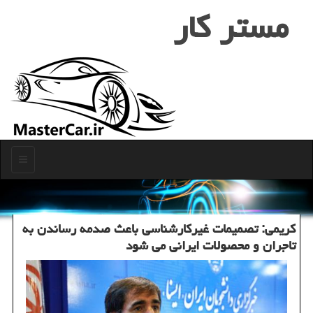
مستر كار
منو
كریمی: تصمیمات غیركارشناسی باعث صدمه رساندن به
تاجران و محصولات ایرانی می شود