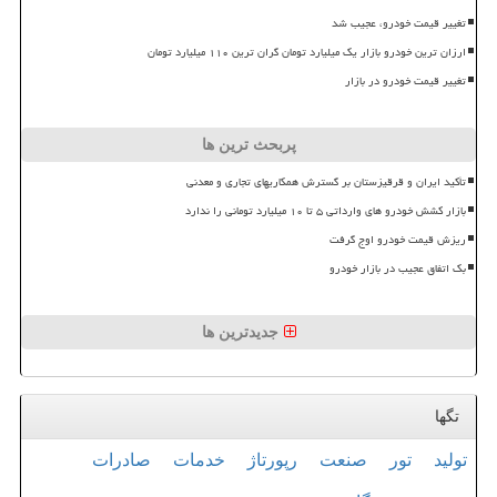
تغییر قیمت خودرو، عجیب شد
ارزان ترین خودرو بازار یک میلیارد تومان گران ترین ۱۱۰ میلیارد تومان
تغییر قیمت خودرو در بازار
پربحث ترین ها
تأکید ایران و قرقیزستان بر گسترش همکاریهای تجاری و معدنی
بازار کشش خودرو های وارداتی ۵ تا ۱۰ میلیارد تومانی را ندارد
ریزش قیمت خودرو اوج گرفت
بک اتفاق عجیب در بازار خودرو
جدیدترین ها
تگها
تولید
تور
صنعت
رپورتاژ
خدمات
صادرات