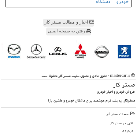
خودرو
دستگاه
اخبار و مطالب مستر کار
رفتن به صفحه اصلی
mastercar.ir - حقوق مادی و معنوی سایت مستر كار محفوظ است
مستر كار
فروش خودرو و اخبار خودرو
مسترکار
، یه پلت فرم هوشمند برای عاشقان خودرو و ماشین بازا
صفحات مستر كار
آگهی در مستر كار
درباره ما