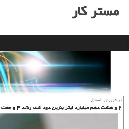
مستر كار
در فروردین امسال
۲ و هشت دهم میلیارد لیتر بنزین دود شد، رشد ۴ و هفت دهم درصد مصرف