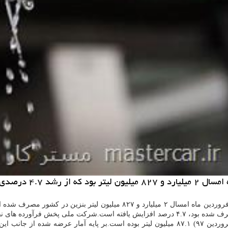
رف حكایت دارد.