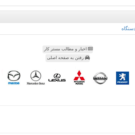
ستگاه
اخبار و مطالب مستر کار
رفتن به صفحه اصلی