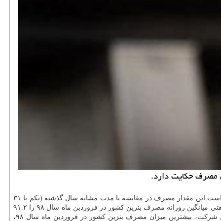
به گزارش مستر كار به نقل از وزارت نفت، در فاصله روزهای یكم تا ۳۱ فروردین ماه امسال ۲ میلیارد و ۸۲۷ میلیون لیتر بنزین در كشور مصرف شده است.این مقدار مصرف در مقایسه با مدت مشابه سال گذشته (یكم تا ۳۱
فروردین ماه سال ۹۷) كه ۲ میلیارد و ۷۰۰ میلیون و ۶ هزار لیتر بنزین مصرف شده بود، ۴.۷ درصد افزایش یافته است.شركت ملی پخش فرآورده های نفتی میانگین روزانه مصرف بنزین كشور در فروردین ماه سال ۹۸ را ۹۱.۲
میلیون لیتر اعلام نموده است كه این میزان در مدت مشابه سال قبل (فروردین ۹۷) ۸۷.۱ میلیون لیتر بوده است.بر پایه آمار عرضه شده از جانب این شركت، بیشترین میزان مصرف بنزین كشور در فروردین ماه سال ۹۸،