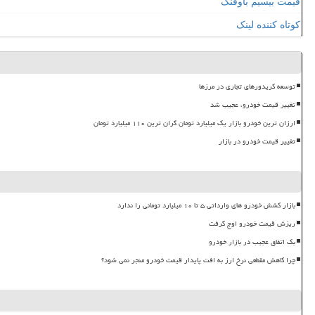
قیمت بیسیم باوفنگ
کوتاه کننده لینک
توسعه کریدورهای تجاری در مرزها
تغییر قیمت خودرو، عجیب شد
ارزان ترین خودرو بازار یک میلیارد تومان گران ترین ۱۱۰ میلیارد تومان
تغییر قیمت خودرو در بازار
بازار کشش خودرو های وارداتی ۵ تا ۱۰ میلیارد تومانی را ندارد
ریزش قیمت خودرو اوج گرفت
بک اتفاق عجیب در بازار خودرو
چرا کاهش مقطعی نرخ ارز به افت پایدار قیمت خودرو منجر نمی شود؟