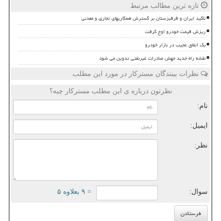
تازه ترین مطالب مرتبط
تأکید ایران و قرقیزستان بر گسترش همکاریهای تجاری و معدنی
ریزش قیمت خودرو اوج گرفت
بک اتفاق عجیب در بازار خودرو
نقشه راه جدید جهش صادرات غیرنفتی تدوین می شود
نظرات بینندگان مسترکار در مورد این مطلب
نظرتون درباره ی این مطلب مسترکار چیه؟
نام:
ایمیل:
نظر:
سوال:
= ۹ بعلاوه ۵