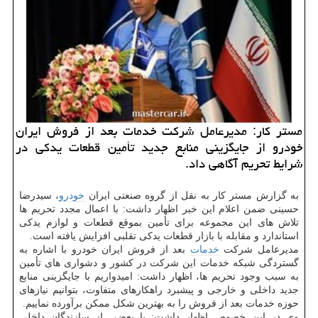
مستر كار: مدیرعامل شركت خدمات بعد از فروش ایران
خودرو از جایگزینی منابع جدید تأمین قطعات یدكی در
شرایط تحریم آگاهی داد.
به گزارش مستر كار به نقل از گروه صنعتی ایران
خودرو
، سیدرضا
حسینی ضمن اعلام این خبر اظهار داشت: با اعمال مجدد تحریم ها
تلاش های این مجموعه برای تأمین بموقع قطعات و لوازم یدكی
استاندارد و مقابله با بازار قطعات یدكی تقلبی افزایش یافته است.
مدیرعامل شركت
خدمات
بعد از فروش ایران خودرو با اشاره به
گستردگی شبكه خدمات این شركت در كشور و دشواری های تأمین
به سبب وجود تحریم ها، اظهار داشت: امیدواریم با جایگزینی منابع
جدید داخلی و خارجی و پیشبرد راهكارهای متفاوت، بتوانیم نیازهای
حوزه خدمات بعد از فروش را به بهترین شكل ممكن برآورده نماییم.
وی در این خصوص اظهار داشت: با بعضی از سازندگان داخلی