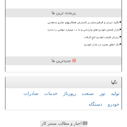
پربحث ترین ها
تأکید ایران و قرقیزستان بر گسترش همکاریهای تجاری و معدنی
بازار کشش خودرو های وارداتی ۵ تا ۱۰ میلیارد تومانی را ندارد
ریزش قیمت خودرو اوج گرفت
بک اتفاق عجیب در بازار خودرو
جدیدترین ها
تگها
تولید
تور
صنعت
رپورتاژ
خدمات
صادرات
خودرو
دستگاه
اخبار و مطالب مستر کار