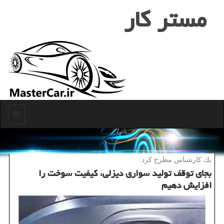
مستر كار
منو
یك كارشناس مطرح كرد:
بجای توقف تولید سواری دیزلی، كیفیت سوخت را
افزایش دهیم