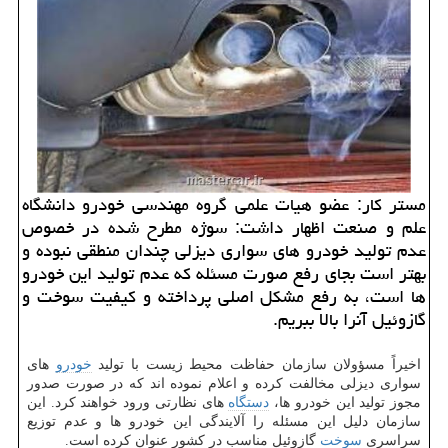
مستر كار: عضو هیات علمی گروه مهندسی خودرو دانشگاه
علم و صنعت اظهار داشت: سوژه مطرح شده در خصوص
عدم تولید خودرو های سواری دیزلی چندان منطقی نبوده و
بهتر است بجای رفع صورت مسئله كه عدم تولید این خودرو
ها است، به رفع مشكل اصلی پرداخته و كیفیت سوخت و
گازوئیل آنرا بالا ببریم.
اخیراً مسؤولان سازمان حفاظت محیط زیست با تولید
خودرو
های
سواری دیزلی مخالفت كرده و اعلام نموده اند كه در صورت صدور
مجوز تولید این خودرو ها،
دستگاه
های نظارتی ورود خواهند كرد. این
سازمان دلیل این مسئله را آلایندگی این خودرو ها و عدم توزیع
سراسری
سوخت
گازوئیل مناسب در كشور عنوان كرده است.