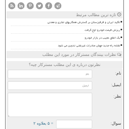
تازه ترین مطالب مرتبط
تأکید ایران و قرقیزستان بر گسترش همکاریهای تجاری و معدنی
ریزش قیمت خودرو اوج گرفت
بک اتفاق عجیب در بازار خودرو
نقشه راه جدید جهش صادرات غیرنفتی تدوین می شود
نظرات بینندگان مسترکار در مورد این مطلب
نظرتون درباره ی این مطلب مسترکار چیه؟
نام:
ایمیل:
نظر:
سوال:
= ۵ بعلاوه ۲