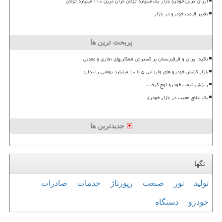
ارزان ترین خودرو بازار یک میلیارد تومان گران ترین ۱۱۰ میلیارد تومان
تغییر قیمت خودرو در بازار
پربحث ترین ها
تأکید ایران و قرقیزستان بر گسترش همکاریهای تجاری و معدنی
بازار کشش خودرو های وارداتی ۵ تا ۱۰ میلیارد تومانی را ندارد
ریزش قیمت خودرو اوج گرفت
بک اتفاق عجیب در بازار خودرو
جدیدترین ها
تگها
تولید
تور
صنعت
رپورتاژ
خدمات
صادرات
خودرو
دستگاه