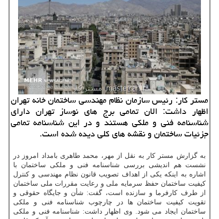
مستر كار: رئیس سازمان نظام مهندسی ساختمان خانه تهران
اظهار داشت: الان تمامی برج های نوساز تهران دارای
شناسنامه فنی و ملكی هستند و در این شناسنامه تمامی
جزئیات ساختمان و نقشه های كلی دیده شده است.
به گزارش مستر كار به نقل از مهر، محمد طاهری بامداد امروز در
نشست هم اندیشی بررسی شناسنامه فنی و ملكی ساختمان با
اشاره به اینكه یكی از اهداف تصویب قانون نظام مهندسی و كنترل
كیفیت ساختمان حفظ سرمایه ملی و رعایت مقررات ملی ساختمان
از طرف كارفرما و سازنده است، گفت: شأن و جایگاه حقوقی و
تقویت كیفیت ساختمان ها در چارچوب شناسنامه فنی و ملكی
ساختمان ایجاد می شود. وی اظهار داشت: شناسنامه فنی و ملكی