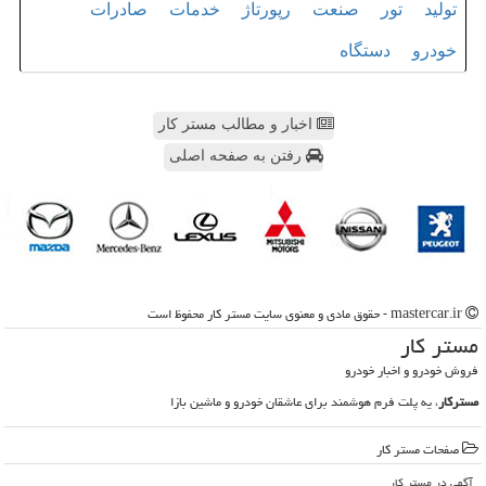
تولید
تور
صنعت
رپورتاژ
خدمات
صادرات
خودرو
دستگاه
اخبار و مطالب مستر کار
رفتن به صفحه اصلی
mastercar.ir - حقوق مادی و معنوی سایت مستر كار محفوظ است
مستر كار
فروش خودرو و اخبار خودرو
مسترکار
، یه پلت فرم هوشمند برای عاشقان خودرو و ماشین بازا
صفحات مستر كار
آگهی در مستر كار