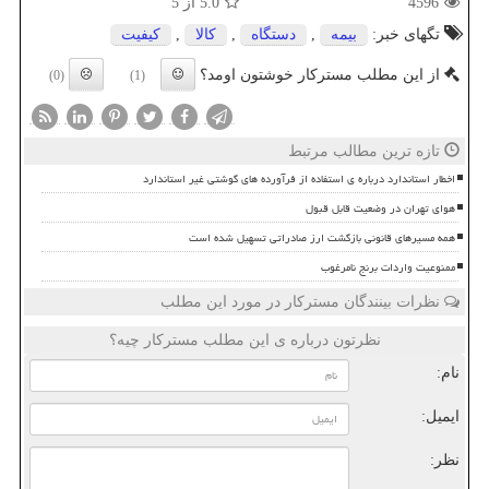
4596
5.0
از 5
تگهای خبر:
بیمه
,
دستگاه
,
كالا
,
كیفیت
از این مطلب مسترکار خوشتون اومد؟
(0)
(1)
تازه ترین مطالب مرتبط
اخطار استاندارد درباره ی استفاده از فرآورده های گوشتی غیر استاندارد
هوای تهران در وضعیت قابل قبول
همه مسیرهای قانونی بازگشت ارز صادراتی تسهیل شده است
ممنوعیت واردات برنج نامرغوب
نظرات بینندگان مسترکار در مورد این مطلب
نظرتون درباره ی این مطلب مسترکار چیه؟
نام:
ایمیل:
نظر: