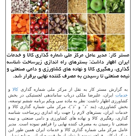
مستر كار: مدیر عامل مركز ملی شماره گذاری كالا و خدمات
ایران اظهار داشت: بسترهای راه اندازی زیرساخت شناسه
گذاری، رهگیری كالا و نهاده های كشاورزی و دامی صنعتی و
نیمه صنعتی تا رسیدن به مصرف كننده نهایی برقرار شد.
به گزارش مستر كار به نقل از مركز ملی شماره گذاری
كالا
و
خدمات
ایران، علیرضا ملكی درباب ساماندهی لجستیكی در بخش
كشاورزی اظهار داشت: نظر به ماده سی ویكم برنامه ششم توسعه،
بخش كشاورزی، (بند "د" و "ذ")، مركز ملی شماره گذاری كالا و
خدمات ایران، بسترهای لازم را جهت راه اندازی زیرساخت شناسه
گذاری، رهگیری كالا و نهاده های كشاورزی و دامی صنعتی و نیمه
صنعتی تا رسیدن به مصرف كننده نهایی را فراهم نموده است. مدیر
عامل مركز ملی شماره گذاری كالا و خدمات ایران همین طور این
مركز امكانی فراهم نموده تا بتوان از ظرفیت صادراتی صنایع تبدیلی