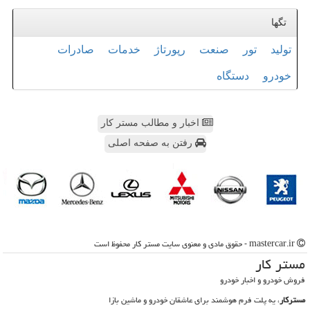
تگها
تولید
تور
صنعت
رپورتاژ
خدمات
صادرات
خودرو
دستگاه
اخبار و مطالب مستر کار
رفتن به صفحه اصلی
mastercar.ir - حقوق مادی و معنوی سایت مستر كار محفوظ است
مستر كار
فروش خودرو و اخبار خودرو
مسترکار
، یه پلت فرم هوشمند برای عاشقان خودرو و ماشین بازا