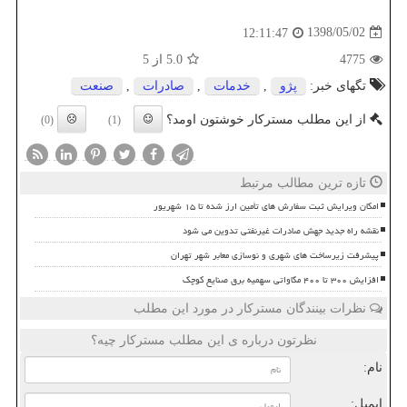
1398/05/02
12:11:47
4775
5.0
از 5
تگهای خبر:
پژو
,
خدمات
,
صادرات
,
صنعت
از این مطلب مسترکار خوشتون اومد؟
(0)
(1)
تازه ترین مطالب مرتبط
امکان ویرایش ثبت سفارش های تأمین ارز شده تا ۱۵ شهریور
نقشه راه جدید جهش صادرات غیرنفتی تدوین می شود
پیشرفت زیرساخت های شهری و نوسازی معابر شهر تهران
افزایش ۳۰۰ تا ۴۰۰ مگاواتی سهمیه برق صنایع کوچک
نظرات بینندگان مسترکار در مورد این مطلب
نظرتون درباره ی این مطلب مسترکار چیه؟
نام:
ایمیل: