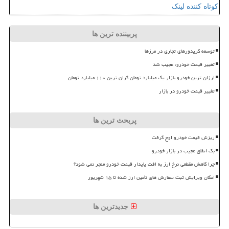
کوتاه کننده لینک
پربیننده ترین ها
توسعه کریدورهای تجاری در مرزها
تغییر قیمت خودرو، عجیب شد
ارزان ترین خودرو بازار یک میلیارد تومان گران ترین ۱۱۰ میلیارد تومان
تغییر قیمت خودرو در بازار
پربحث ترین ها
ریزش قیمت خودرو اوج گرفت
بک اتفاق عجیب در بازار خودرو
چرا کاهش مقطعی نرخ ارز به افت پایدار قیمت خودرو منجر نمی شود؟
امکان ویرایش ثبت سفارش های تأمین ارز شده تا ۱۵ شهریور
جدیدترین ها