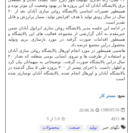
برق پالایشگاه آبادان كه این پروژه ها در بهبود وضعیت آن موثر بوده و
همینطور تعمیرات اساسی پالایشگاه روغن سازی آبادان بعد از ۲۰
سال در سال رونق تولید با هدف افزایش تولید، بسیار پرارزش و قابل
تقدیر است.
در ادامه این جلسه مدیر پالایشگاه روغن سازی ایرانول آبادان ضمن
خیرمقدم به آنان گزارشی از مجموعه فعالیت های این پالایشگاه و
همینطور اقدامات صورت گرفته در مورد بازسازی بریم وتولید
محصول دراین مجتمع عرضه داد.
هاشمی همینطور در مورد انجام اورهال پالایشگاه روغن سازی آبادان
و استفاده از ظرفیت ها و نیروی انسانی بومی منطقه كه بعداز ۲۰
سال دراین پالایشگاه صورت گرفت، توضیحاتی به میهمانان بیان كرد
و اظهار داشت: با اجرای بیشتر از ۳۰۰ پروژه طی ۵ سال گذشته در
پالایشگاه آبادان و اورهال انجام شده، پالایشگاه آبادان نوسازی شده
است.
منبع:
مستر كار
1398/05/16
20:06:36
4913
5.0
از 5
تگهای خبر:
تولید
,
صنعت
,
محصولات