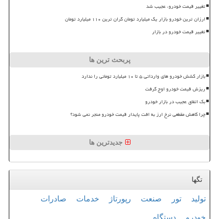
تغییر قیمت خودرو، عجیب شد
ارزان ترین خودرو بازار یک میلیارد تومان گران ترین ۱۱۰ میلیارد تومان
تغییر قیمت خودرو در بازار
پربحث ترین ها
بازار کشش خودرو های وارداتی ۵ تا ۱۰ میلیارد تومانی را ندارد
ریزش قیمت خودرو اوج گرفت
بک اتفاق عجیب در بازار خودرو
چرا کاهش مقطعی نرخ ارز به افت پایدار قیمت خودرو منجر نمی شود؟
جدیدترین ها
تگها
تولید
تور
صنعت
رپورتاژ
خدمات
صادرات
خودرو
دستگاه