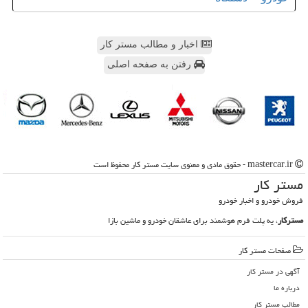
اخبار و مطالب مستر کار
رفتن به صفحه اصلی
mastercar.ir - حقوق مادی و معنوی سایت مستر كار محفوظ است
مستر كار
فروش خودرو و اخبار خودرو
مسترکار
، یه پلت فرم هوشمند برای عاشقان خودرو و ماشین بازا
صفحات مستر كار
آگهی در مستر كار
درباره ما
مطالب مستر كار