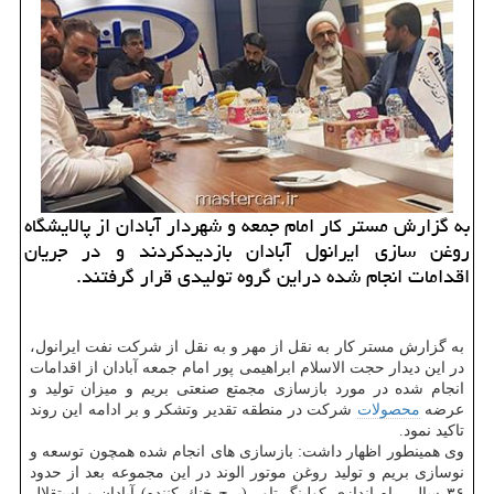
به گزارش مستر كار امام جمعه و شهردار آبادان از پالایشگاه
روغن سازی ایرانول آبادان بازدیدكردند و در جریان
اقدامات انجام شده دراین گروه تولیدی قرار گرفتند.
به گزارش مستر كار به نقل از مهر و به نقل از شركت نفت ایرانول،
در این دیدار حجت الاسلام ابراهیمی پور امام جمعه آبادان از اقدامات
انجام شده در مورد بازسازی مجمتع صنعتی بریم و میزان تولید و
عرضه
محصولات
شركت در منطقه تقدیر وتشكر و بر ادامه این روند
تاكید نمود.
وی همینطور اظهار داشت: بازسازی های انجام شده همچون توسعه و
نوسازی بریم و تولید روغن موتور الوند در این مجموعه بعد از حدود
۳۶ سال، راه اندازی كولینگ تاور (برج خنك كننده) آبادان و استقلال