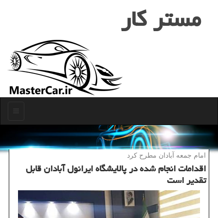
مستر كار
منو
امام جمعه آبادان مطرح كرد
اقدامات انجام شده در پالایشگاه ایرانول آبادان قابل
تقدیر است