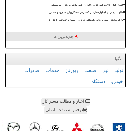
فشار هم زمان گرانی مواد اولیه و افت تقاضا بر بازار پلاستیک
تأکید ایران و قرقیزستان بر گسترش همکاریهای تجاری و معدنی
بازار کشش خودرو های وارداتی ۵ تا ۱۰ میلیارد تومانی را ندارد
جدیدترین ها
تگها
تولید
تور
صنعت
رپورتاژ
خدمات
صادرات
خودرو
دستگاه
اخبار و مطالب مستر کار
رفتن به صفحه اصلی