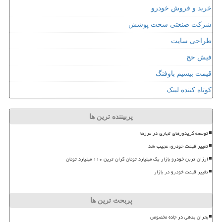
خرید و فروش خودرو
شرکت صنعتی سخت پوشش
طراحی سایت
فیش حج
قیمت بیسیم باوفنگ
کوتاه کننده لینک
پربیننده ترین ها
توسعه کریدورهای تجاری در مرزها
تغییر قیمت خودرو، عجیب شد
ارزان ترین خودرو بازار یک میلیارد تومان گران ترین ۱۱۰ میلیارد تومان
تغییر قیمت خودرو در بازار
پربحث ترین ها
بحران بدهی در جاده مخصوص