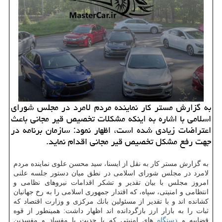
به گزارش مستر كار نماینده مردم لامرد در مجلس شورای
اسلامی با اشاره به اینكه مشكلات تخصیص قیر مجانی باعث
اعتراضات زیادی شده است، اظهار نمود: سازمان برنامه در
جهت رفع مشكل تخصیص قیر مجانی اقدام نماید.
به گزارش مستر كار به نقل از ایسنا، سید محسن علوی نماینده مردم
لامرد در مجلس شورای اسلامی در نطق میان دستور جلسه علنی
امروز مجلس با بیان تقدیر و تشكر اقدامات نیروهای نظامی و
انتظامی و امنیتی، سپاه، كه اقتدار جمهوری اسلامی را به رخ جهانیان
كشانده اند و با تقدیر از مسئولین بانك مركزی و وزارت اقتصاد كه
ثبات را به بازار ارز بازگردانده اند اظهار داشت: همینطور از قوه
قضاییه و
دستگاه
های امنیتی كه با جدیت با مفساد و مفسدین