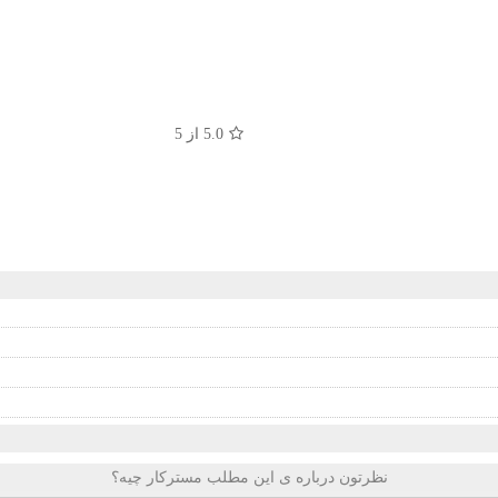
5.0
از 5
نظرتون درباره ی این مطلب مسترکار چیه؟