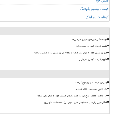
فیش حج
قیمت بیسیم باوفنگ
کوتاه کننده لینک
توسعه کریدورهای تجاری در مرزها
تغییر قیمت خودرو، عجیب شد
ارزان ترین خودرو بازار یک میلیارد تومان گران ترین ۱۱۰ میلیارد تومان
تغییر قیمت خودرو در بازار
ریزش قیمت خودرو اوج گرفت
بک اتفاق عجیب در بازار خودرو
چرا کاهش مقطعی نرخ ارز به افت پایدار قیمت خودرو منجر نمی شود؟
امکان ویرایش ثبت سفارش های تأمین ارز شده تا ۱۵ شهریور