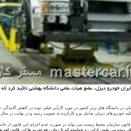
ایران خودرو دیزل، عضو هیأت علمی دانشگاه بهشتی تاكید كرد كه ف
خ
بق قانون سازمان محیط زیست می تواند در صورت عدم اجرای این قانون از جا
یلتر دوده می شود، ازاین رو خواسته كه تا زمان رفع تحریم ها این قانون لغو ش