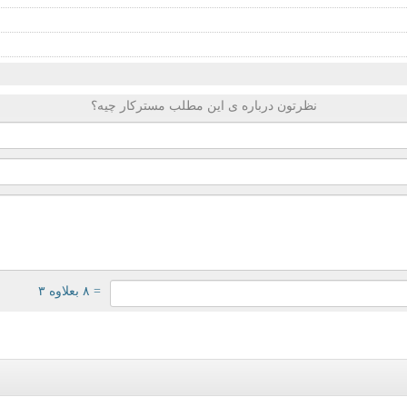
نظرتون درباره ی این مطلب مسترکار چیه؟
= ۸ بعلاوه ۳