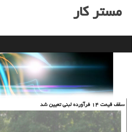
مستر كار
سقف قیمت ۱۴ فرآورده لبنی تعیین شد