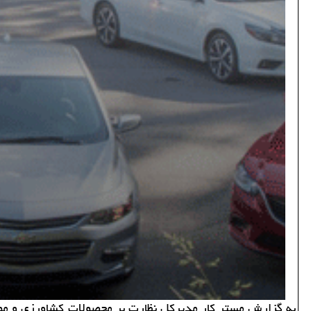
به گزارش مستر كار مدیركل نظارت بر محصولات كشاورزی و مواد