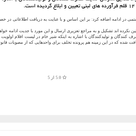
تمی در ادامه اضافه كرد: بر این اساس و با عنایت به دریافت اطلاعاتی د
كین نكرده اند تشكیل و به مراجع تعزیری ارسال و این مورد با جدیت ادامه خ
كنندگان و تولیدكنندگان با اشاره به اینكه شیر خام در لیست اقلام اولوی
شده كه در این زمینه هم پرونده تخلف برای واحدهایی كه از مصوبات قانون
5.0
از 5