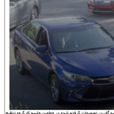
به آخرین تصمیمات گرفته شده در چهلمین جلسه كارگروه تنظیم