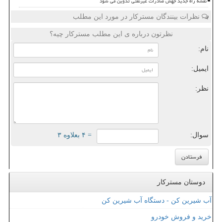
نقشه راه جدید جهش صادرات غیرنفتی تدوین می شود
نظرات بینندگان مسترکار در مورد این مطلب
نظرتون درباره ی این مطلب مسترکار چیه؟
نام:
ایمیل:
نظر:
سوال:
= ۴ بعلاوه ۳
دوستان مسترکار
آب شیرین کن - دستگاه آب شیرین کن
خرید و فروش خودرو