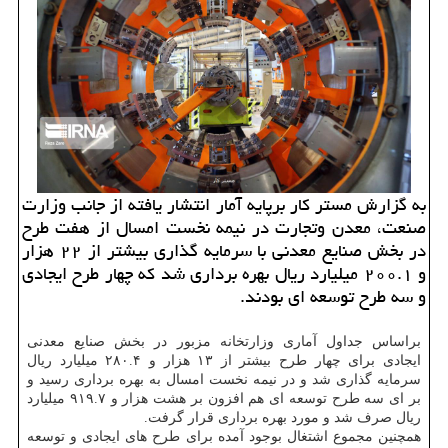
به گزارش مستر كار برپایه آمار انتشار یافته از جانب وزارت
صنعت، معدن وتجارت در نیمه نخست امسال از هفت طرح
در بخش صنایع معدنی با سرمایه گذاری بیشتر از ۲۲ هزار
و ۲۰۰.۱ میلیارد ریال بهره برداری شد كه چهار طرح ایجادی
و سه طرح توسعه ای بودند.
براساس جداول آماری وزارتخانه مزبور در بخش صنایع معدنی
ایجادی برای چهار طرح بیشتر از ۱۳ هزار و ۲۸۰.۴ میلیارد ریال
سرمایه گذاری شد و در نیمه نخست امسال به بهره برداری رسید و
بر ای سه طرح توسعه ای هم افزون بر هشت هزار و ۹۱۹.۷ میلیارد
ریال صرف شد و مورد بهره برداری قرار گرفت.
همچنین مجموع اشتغال بوجود آمده برای طرح های ایجادی و توسعه