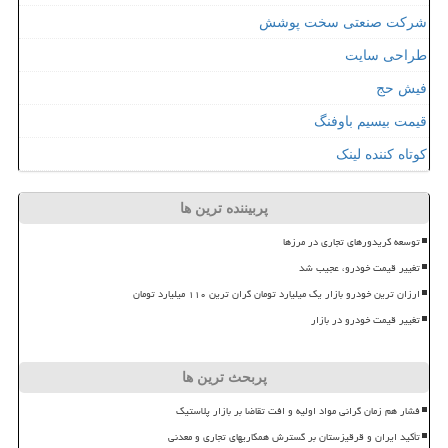
شرکت صنعتی سخت پوشش
طراحی سایت
فیش حج
قیمت بیسیم باوفنگ
کوتاه کننده لینک
پربیننده ترین ها
توسعه کریدورهای تجاری در مرزها
تغییر قیمت خودرو، عجیب شد
ارزان ترین خودرو بازار یک میلیارد تومان گران ترین ۱۱۰ میلیارد تومان
تغییر قیمت خودرو در بازار
پربحث ترین ها
فشار هم زمان گرانی مواد اولیه و افت تقاضا بر بازار پلاستیک
تأکید ایران و قرقیزستان بر گسترش همکاریهای تجاری و معدنی