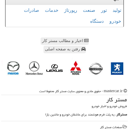
تولید
تور
صنعت
رپورتاژ
خدمات
صادرات
خودرو
دستگاه
اخبار و مطالب مستر کار
رفتن به صفحه اصلی
mastercar.ir - حقوق مادی و معنوی سایت مستر كار محفوظ است
مستر كار
فروش خودرو و اخبار خودرو
مسترکار
، یه پلت فرم هوشمند برای عاشقان خودرو و ماشین بازا
صفحات مستر كار