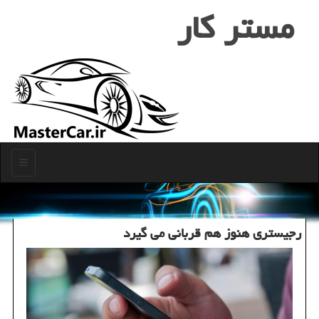
مستر كار
منو
رجیستری هنوز هم قربانی می گیرد