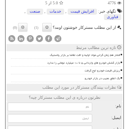
4776
5.0
از 5
تگهای خبر:
افزایش قیمت
,
خدمات
,
صنعت
,
فناوری
از این مطلب مسترکار خوشتون اومد؟
(0)
(1)
تازه ترین مطالب مرتبط
فشار هم زمان گرانی مواد اولیه و افت تقاضا بر بازار پلاستیک
بازار کشش خودرو های وارداتی ۵ تا ۱۰ میلیارد تومانی را ندارد
ریزش قیمت خودرو اوج گرفت
بک اتفاق عجیب در بازار خودرو
نظرات بینندگان مسترکار در مورد این مطلب
نظرتون درباره ی این مطلب مسترکار چیه؟
نام:
ایمیل: