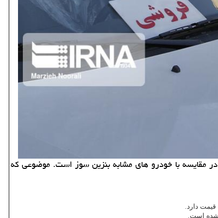
اختلاف 20 تا 38 میلیون تومانی خودرو های دوگانه سوز در مقایسه با خودرو های مشابه بنزین سوز است. موضوعی كه