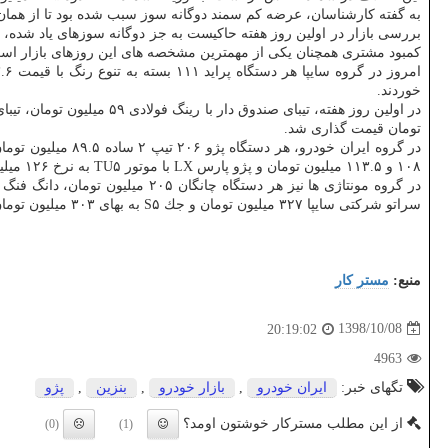
به گفته كارشناسان، عرضه كم سمند دوگانه سوز سبب شده بود تا از همان ا
بررسی بازار در اولین روز هفته حاكیست به جز دوگانه سوزهای یاد شده، 
كمبود مشتری همچنان یكی از مهمترین مشخصه های این روزهای بازار اس
خوردند.
تومان قیمت گذاری شد.
۱۰۸ و ۱۱۳.۵ میلیون تومان و پژو پارس LX با موتور TU۵ به نرخ ۱۲۶ میلیون تومان قیمت گذاری شد.
سراتو شركتی سایپا ۳۲۷ میلیون تومان و جك S۵ به بهای ۳۰۳ میلیون تومان قیمت خوردند.
منبع:
مستر كار
1398/10/08
20:19:02
4963
تگهای خبر:
ایران خودرو
,
بازار خودرو
,
بنزین
,
پژو
از این مطلب مسترکار خوشتون اومد؟
(0)
(1)