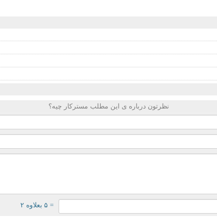
نظرتون درباره ی این مطلب مسترکار چیه؟
= ۵ بعلاوه ۲