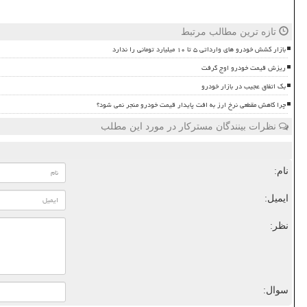
تازه ترین مطالب مرتبط
بازار کشش خودرو های وارداتی ۵ تا ۱۰ میلیارد تومانی را ندارد
ریزش قیمت خودرو اوج گرفت
بک اتفاق عجیب در بازار خودرو
چرا کاهش مقطعی نرخ ارز به افت پایدار قیمت خودرو منجر نمی شود؟
نظرات بینندگان مسترکار در مورد این مطلب
نام:
ایمیل:
نظر:
سوال: