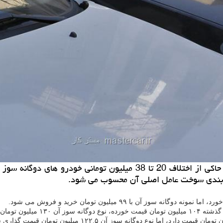
مستر كار: پایش میدانی خبرنگار ایرنا از بازار خودروی پایتخت حاكی از 
یه بندی سوخت عامل اصلی آن محسوب می شود.
مان قیمت دارد.