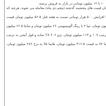
سند.
مان قیمت های پنجشنبه گذشته (پنجم دی ماه) معامله می شوند، هرچند كه
امروز در گروه سایپا هر دستگاه پراید ۱۱۱ بسته به تنوع رنگ با قیمت ۵۳.۶ تا ۵۳.۹ میلیون تومان، پراید ۱۳۱ به نرخ ۴۹.۵ میلیون تومان و پراید ۱۵۱ با افزایش ۵۰۰ هزار تومانی نسبت به هفته قبل ۵۶.۵ میلیون تومان قیمت
در اولین روز هفته، تیبای صندوق دار با رینگ فولادی ۵۹ میلیون تومان، تیبای صندوق دار با رینگ آلومینیومی ۶۱ میلیون تومان، تیبا ۲ با رینگ فولادی ۶۱ میلیون تومان، تیبا ۲ با رینگ آلومینیومی ۶۶ میلیون تومان و ساینا ۶۶.۵ میلیون
در گروه ایران خودرو، هر دستگاه پژو ۲۰۶ تیپ ۲ ساده ۸۹.۵ میلیون تومان، تیپ ۲ فول آپشن ۹۳ میلیون تومان، پژو ۲۰۶ تیپ ۵ ساده و فول آپشن به ترتیب ۱۰۷ و ۱۱۳ میلیون تومان، پژو ۲۰۶ V۸ ساده و فول آپشن به ترتیب
در گروه مونتاژی ها نیز هر دستگاه چانگان ۲۰۵ میلیون تومان، دانگ فنگ اچ. سی. كراس ۱۶۶ میلیون تومان، پژو ۲۰۰۸ به بهای۳۸۱ میلیون تومان، هایما S۷ به قیمت ۳۱۶.۵ میلیون تومان، هایما S۵ به نرخ ۲۸۶ میلیون تومان،