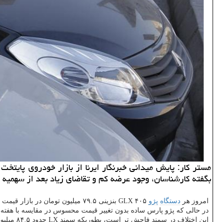
بگفته كارشناسان، وجود عرضه كم و تقاضای زیاد بعد از سهم
امروز هر
دستگاه
پژو
۴۰۵ GLX بنزینی ۷۹.۵ میلیون تومان در بازار قیمت خورد، اما نمونه دوگانه سوز آن با ۹۹ میلیون تومان خرید و فروش می شود.
در حالی كه پژو پارس ساده بدون تغییر قیمت محسوس در مقایسه با هفته گذشته ۱۰۴ میلیون تومان قیمت خورده، نوع دوگانه سوز آن ۱۳۰ میلیون تو
این اختلاف در سمند فاحش تر است، بطوریكه سمند LX حدود ۸۴.۵ میلیون تومان قیمت دارد، اما نوع دوگانه سوز آن ۱۲۲.۵ میلیون تومان قیمت گذاری شده است.