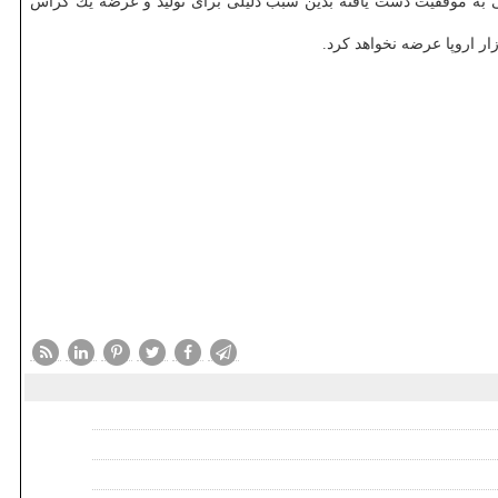
یی به موفقیت دست یافته بدین سبب دلیلی برای تولید و عرضه یك كراس
ار اروپا عرضه نخواهد كرد.