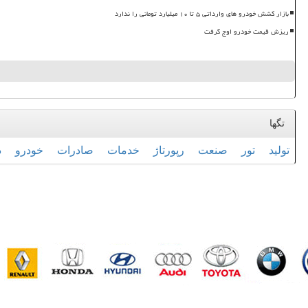
بازار کشش خودرو های وارداتی ۵ تا ۱۰ میلیارد تومانی را ندارد
ریزش قیمت خودرو اوج گرفت
تگها
تولید
تور
صنعت
رپورتاژ
خدمات
صادرات
خودرو
د