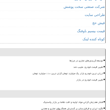
شرکت صنعتی سخت پوشش
طراحی سایت
فیش حج
قیمت بیسیم باوفنگ
کوتاه کننده لینک
توسعه کریدورهای تجاری در مرزها
تغییر قیمت خودرو، عجیب شد
ارزان ترین خودرو بازار یک میلیارد تومان گران ترین ۱۱۰ میلیارد تومان
تغییر قیمت خودرو در بازار
فشار هم زمان گرانی مواد اولیه و افت تقاضا بر بازار پلاستیک
تأکید ایران و قرقیزستان بر گسترش همکاریهای تجاری و معدنی