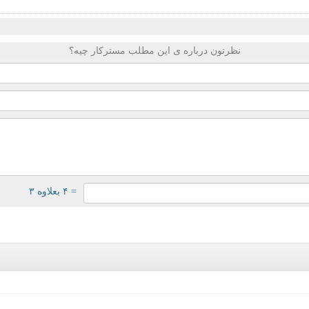
نظرتون درباره ی این مطلب مسترکار چیه؟
= ۴ بعلاوه ۳