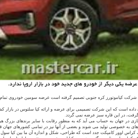
عرضه یكی دیگر از خودرو های جدید خود در بازار اروپا ندارد.
زی در جهان به حساب می آید كه به منظور رقابت با سایر برندهای بزرگ ه
های به خصوصی تولید می شوند و بعضی از آنها نیز در تمامی كشورهای جهان 
 كراس اوور كامپكت جدد است كه طراحی، شكل و اندازه آن ما بین كیا سول و 