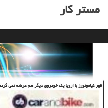
مستر كار
قهر كیاموتورز با اروپا یك خودروی دیگر هم عرضه نمی گردد