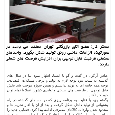
مستر كار: عضو اتاق بازرگانی تهران معتقد می باشد در
صورتیكه الزامات داخلی رونق تولید شكل بگیرد، واحدهای
صنعتی ظرفیت قابل توجهی برای افزایش فرصت های شغلی
دارند.
عباس آرگون در گفت و گو با ایسنا، اظهار نمود: ما در سال های
گذشته به سبب نبود توجه لازم به تولید و برخی مشكلات اقتصادی،
توجه همه جانبه ای به تولید نداشتیم و همین سوژه موجب شد بخش
قابل توجهی از ظرفیت های صنعتی و تولیدی كشور، عملا با تمام توان
خود كار نكنند.
بگفته وی، با عنایت به برنامه ریزی كه در ماه های گذشته در راه
پشتیبانی از تولید داخل شكل گرفت و بعد از آن با آغاز تحریم ها و
محدود شدن واردات كالاهای مصرفی ادامه پیدا كرد، فضایی جدید را
برای بسط بازار كالاهای ایرانی ایجاد كرد كه این امر می تواند به