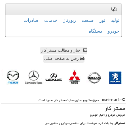
تگها
تولید
تور
صنعت
رپورتاژ
خدمات
صادرات
خودرو
دستگاه
اخبار و مطالب مستر کار
رفتن به صفحه اصلی
mastercar.ir - حقوق مادی و معنوی سایت مستر كار محفوظ است
مستر كار
فروش خودرو و اخبار خودرو
مسترکار
، یه پلت فرم هوشمند برای عاشقان خودرو و ماشین بازا