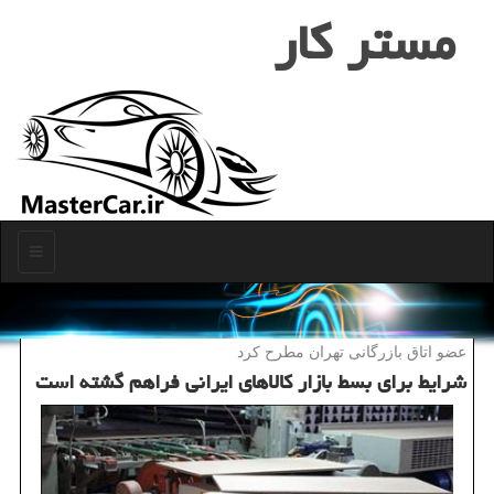
مستر كار
منو
عضو اتاق بازرگانی تهران مطرح كرد
شرایط برای بسط بازار كالاهای ایرانی فراهم گشته است