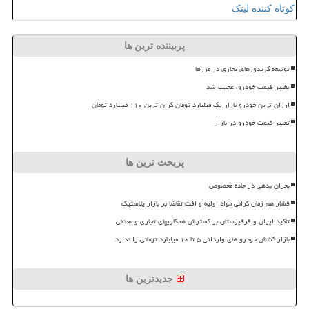
کوتاه کننده لینک
پربیننده ترین ها
توسعه کریدورهای تجاری در مرزها
تغییر قیمت خودرو، عجیب شد
ارزان ترین خودرو بازار یک میلیارد تومان گران ترین ۱۱۰ میلیارد تومان
تغییر قیمت خودرو در بازار
پربحث ترین ها
بحران بدهی در جاده مخصوص
فشار هم زمان گرانی مواد اولیه و افت تقاضا بر بازار پلاستیک
تأکید ایران و قرقیزستان بر گسترش همکاریهای تجاری و معدنی
بازار کشش خودرو های وارداتی ۵ تا ۱۰ میلیارد تومانی را ندارد
جدیدترین ها