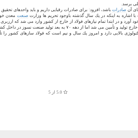
لی برسد.
نای آن
صادرات
باشد، افزود: برای صادرات رقبایی داریم و باید واحدهای تحقیق و
ا اشاره به اینكه در یك سال گذشته باوجود تحریم ها وزارت
صنعت
معدن خوب
ود آورد و در ابتدا تمام نیازهای فولاد از خارج از كشور وارد می شد كه ارزب
ه ۷۰ به بعد تولید صنعت نسوز در داخل كشور بوجود آمد.
5.0
از 5