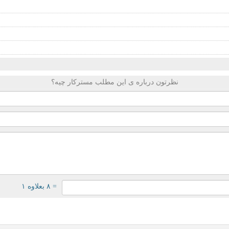
نظرتون درباره ی این مطلب مسترکار چیه؟
= ۸ بعلاوه ۱