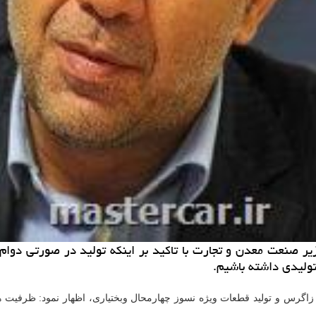
زیر صنعت معدن و تجارت با تاكید بر اینكه تولید در صورتی دوام
تولیدی داشته باشیم.
یر گدازهای ویژه زاگرس و تولید قطعات ویژه نسوز چهارمحال وبختیاری، اظهار نمود: 