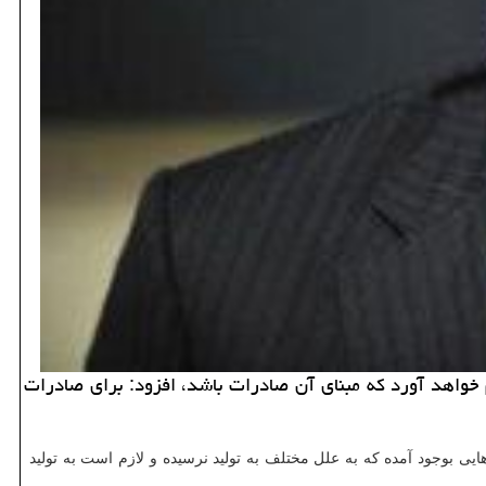
 خواهد آورد كه مبنای آن صادرات باشد، افزود: برای صادرات
ظرفیت هایی بوجود آمده كه به علل مختلف به تولید نرسیده و لازم است به تولید