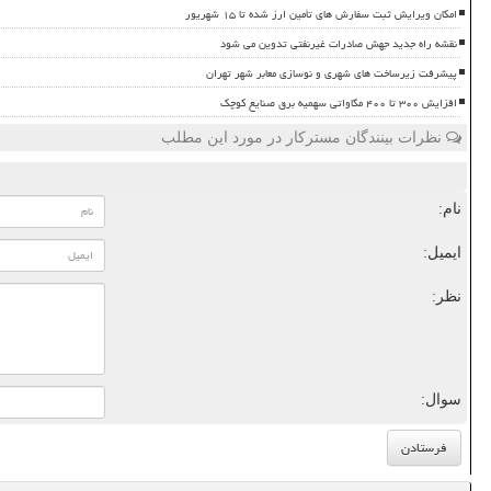
امکان ویرایش ثبت سفارش های تأمین ارز شده تا ۱۵ شهریور
نقشه راه جدید جهش صادرات غیرنفتی تدوین می شود
پیشرفت زیرساخت های شهری و نوسازی معابر شهر تهران
افزایش ۳۰۰ تا ۴۰۰ مگاواتی سهمیه برق صنایع کوچک
نظرات بینندگان مسترکار در مورد این مطلب
نام:
ایمیل:
نظر:
سوال: