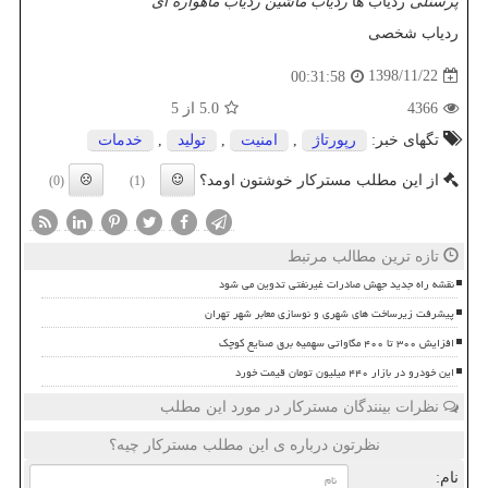
پرسنلی
ردیاب ها
ردیاب ماشین ردیاب ماهواره ای
ردیاب شخصی
1398/11/22
00:31:58
4366
5.0
از 5
تگهای خبر:
رپورتاژ
,
امنیت
,
تولید
,
خدمات
از این مطلب مسترکار خوشتون اومد؟
(0)
(1)
تازه ترین مطالب مرتبط
نقشه راه جدید جهش صادرات غیرنفتی تدوین می شود
پیشرفت زیرساخت های شهری و نوسازی معابر شهر تهران
افزایش ۳۰۰ تا ۴۰۰ مگاواتی سهمیه برق صنایع کوچک
این خودرو در بازار ۴۴۰ میلیون تومان قیمت خورد
نظرات بینندگان مسترکار در مورد این مطلب
نظرتون درباره ی این مطلب مسترکار چیه؟
نام: