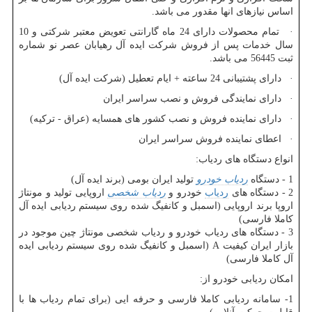
اساس نیازهای انها مقدور می باشد.
· تمام محصولات دارای 24 ماه گارانتی تعویض معتبر شرکتی و 10
سال خدمات پس از فروش شرکت ایده آل رهیابان عصر نو شماره
ثبت 56445 می باشد.
· دارای پشتیبانی 24 ساعته + ایام تعطیل (شرکت ایده آل)
· دارای نمایندگی فروش و نصب سراسر ایران
· دارای نماینده فروش و نصب کشور های همسایه (عراق - ترکیه)
· اعطای نماینده فروش سراسر ایران
انواع دستگاه های ردیاب:
1 - دستگاه
ردیاب خودرو
تولید ایران بومی (برند ایده آل)
2 - دستگاه های
ردیاب
خودرو و
ردیاب شخصی
اروپایی تولید و مونتاژ
اروپا برند اروپایی (اسمبل و کانفیگ شده روی سیستم ردیابی ایده آل
کاملا فارسی)
3 - دستگاه های ردیاب خودرو و ردیاب شخصی مونتاژ چین موجود در
بازار ایران کیفیت A (اسمبل و کانفیگ شده روی سیستم ردیابی ایده
آل کاملا فارسی)
امکان ردیابی خودرو از:
1- سامانه ردیابی کاملا فارسی و حرفه ایی (برای تمام ردیاب ها با