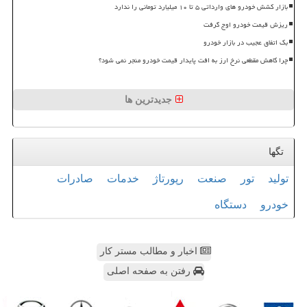
بازار کشش خودرو های وارداتی ۵ تا ۱۰ میلیارد تومانی را ندارد
ریزش قیمت خودرو اوج گرفت
بک اتفاق عجیب در بازار خودرو
چرا کاهش مقطعی نرخ ارز به افت پایدار قیمت خودرو منجر نمی شود؟
جدیدترین ها
تگها
تولید
تور
صنعت
رپورتاژ
خدمات
صادرات
خودرو
دستگاه
اخبار و مطالب مستر کار
رفتن به صفحه اصلی